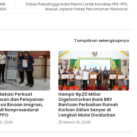
LRI
Polres Probolinggo Kota Resmi Lantik Kasatres PPA-PPO,
NGU
Masuk Jajaran Polres Percontohan Nasional
Tampilkan selengkapnya
 Bekasi Perkuat
Hampir Rp20 Miliar
san dan Pelayanan
Digelontorkan Bank BRI!
sa Binaan Imigrasi,
Bantuan Perbaikan Rumah
MI Nonprosedural
Korban Siklon Senyar di
TPPO
Langkat Mulai Disalurkan
0, 2026
March 15, 2026