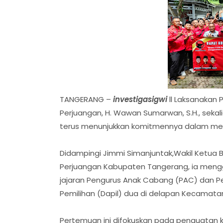
TANGERANG –
investigasigwi
ll Laksanakan 
Perjuangan, H. Wawan Sumarwan, S.H., sekal
terus menunjukkan komitmennya dalam memp
Didampingi Jimmi Simanjuntak,Wakil Ketua B
Perjuangan Kabupaten Tangerang, ia mengg
jajaran Pengurus Anak Cabang (PAC) dan Pe
Pemilihan (Dapil) dua di delapan Kecamatan
Pertemuan ini difokuskan pada penguatan ko