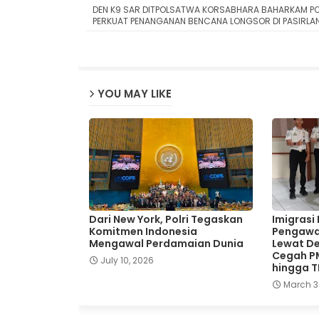
DEN K9 SAR DITPOLSATWA KORSABHARA BAHARKAM PO
PERKUAT PENANGANAN BENCANA LONGSOR DI PASIRLA
YOU MAY LIKE
Dari New York, Polri Tegaskan
Imigrasi
Komitmen Indonesia
Pengawa
Mengawal Perdamaian Dunia
Lewat De
Cegah P
July 10, 2026
hingga 
March 3