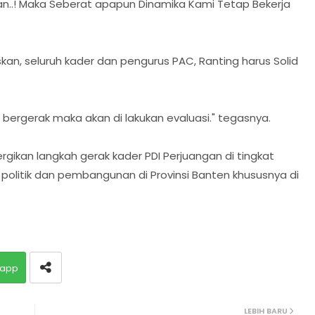
n..! Maka Seberat apapun Dinamika Kami Tetap Bekerja
an, seluruh kader dan pengurus PAC, Ranting harus Solid
lid bergerak maka akan di lakukan evaluasi." tegasnya.
gikan langkah gerak kader PDI Perjuangan di tingkat
litik dan pembangunan di Provinsi Banten khususnya di
app
LEBIH BARU