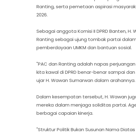
Ranting, serta pemetaan aspirasi masyara
2026.
Sebagai anggota Komisi II DPRD Banten, H
Ranting sebagai ujung tombak partai dalam
pemberdayaan UMKM dan bantuan sosial.
"PAC dan Ranting adalah napas perjuangan p
kita kawal di DPRD benar-benar sampai dan
ujar H. Wawan Sumarwan dalam arahannya.
Dalam kesempatan tersebut, H. Wawan juga
mereka dalam menjaga soliditas partai. Age
berbagai capaian kinerja. ‎
"Struktur Politik Bukan Susunan Nama Diata