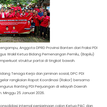
Pengampu, Anggota DPRD Provinsi Banten dari Fraksi PDI
igus Wakil Ketua Bidang Pemenangan Pemilu, (Bapilu)
erkuat struktur partai di tingkat bawah.
idang Tenaga Kerja dan jaminan sosial, DPC PDI
elar rangkaian Rapat Koordinasi (Rakor) bersama
ngurus Ranting PDI Perjuangan di wilayah Daerah
. Minggu 25 Januari 2026.
nsolidasi internal penjaringan calon Ketua PAC dan