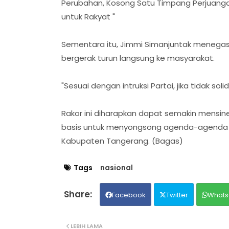
Perubahan, Kosong Satu Timpang Perjuanga
untuk Rakyat "
Sementara itu, Jimmi Simanjuntak menegask
bergerak turun langsung ke masyarakat.
"Sesuai dengan intruksi Partai, jika tidak so
Rakor ini diharapkan dapat semakin mensiner
basis untuk menyongsong agenda-agenda po
Kabupaten Tangerang. (Bagas)
Tags
nasional
Facebook
Twitter
Whats
LEBIH LAMA