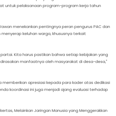
kat untuk pelaksanaan program-program kerja tahun
. Wawan menekankan pentingnya peran pengurus PAC dan
 menyerap keluhan warga, khususnya terkait
artai. Kita harus pastikan bahwa setiap kebijakan yang
 dirasakan manfaatnya oleh masyarakat di desa-desa,"
 memberikan apresiasi kepada para kader atas dedikasi
nda koordinasi ini juga menjadi ajang evaluasi terhadap
s kertas, Melainkan Jaringan Manusia yang Menggerakkan