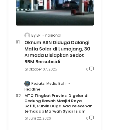
By ENI
nasional
Oknum ASN Diduga Dalangi
Mafia Solar di Lumajang, 30
Armada Disiapkan Sedot
BBM Bersubsidi
Oktober 07, 2025
0
Redaksi Media Bahri
Headline
MTQ Tingkat Provinsi Digelar di
Gedung Bawah Masjid Raya
Sofifi, Publik Duga Ada Pelecehan
terhadap Marwah Syiar Islam
Juni 22, 2026
0