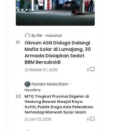
By ENI
nasional
Oknum ASN Diduga Dalangi
Mafia Solar di Lumajang, 30
Armada Disiapkan Sedot
BBM Bersubsidi
Oktober 07, 2025
0
Redaksi Media Bahri
Headline
MTQ Tingkat Provinsi Digelar di
Gedung Bawah Masjid Raya
Sofifi, Publik Duga Ada Pelecehan
terhadap Marwah Syiar Islam
Juni 22, 2026
0