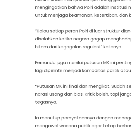
mengingatkan bahwa Polri adalah institusi
untuk menjaga keamanan, ketertiban, dan k
“Kalau setiap peran Polri di luar struktur 
disalahkan ketika negara gagap menghadapi
hitam dari kegagalan regulasi,” katanya.
Fernando juga menilai putusan MK ini penting
lagi dipelintir menjadi komoditas politik at
“Putusan MK ini final dan mengikat. Sudah 
narasi usang dan bias. Kritik boleh, tapi
tegasnya.
Ia menutup pernyataannya dengan menegas
mengawal wacana publik agar tetap berbasi