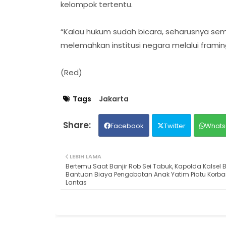
kelompok tertentu.
“Kalau hukum sudah bicara, seharusnya sem
melemahkan institusi negara melalui frami
(Red)
Tags
Jakarta
Facebook
Twitter
Whats
LEBIH LAMA
Bertemu Saat Banjir Rob Sei Tabuk, Kapolda Kalsel 
Bantuan Biaya Pengobatan Anak Yatim Piatu Korba
Lantas