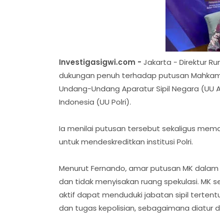
Investigasigwi.com -
Jakarta - Direktur R
dukungan penuh terhadap putusan Mahkamah
Undang-Undang Aparatur Sipil Negara (UU 
Indonesia (UU Polri).
Ia menilai putusan tersebut sekaligus mem
untuk mendeskreditkan institusi Polri.
Menurut Fernando, amar putusan MK dalam p
dan tidak menyisakan ruang spekulasi. MK 
aktif dapat menduduki jabatan sipil terten
dan tugas kepolisian, sebagaimana diatur da