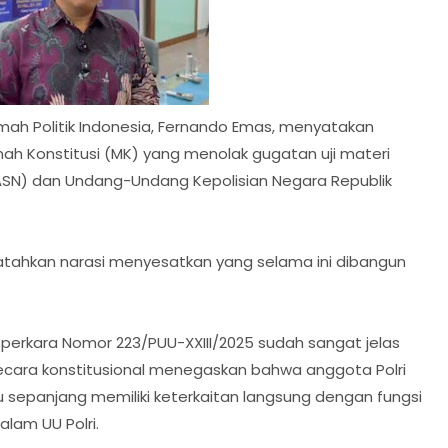
umah Politik Indonesia, Fernando Emas, menyatakan
 Konstitusi (MK) yang menolak gugatan uji materi
ASN) dan Undang-Undang Kepolisian Negara Republik
atahkan narasi menyesatkan yang selama ini dibangun
erkara Nomor 223/PUU-XXIII/2025 sudah sangat jelas
secara konstitusional menegaskan bahwa anggota Polri
tu sepanjang memiliki keterkaitan langsung dengan fungsi
lam UU Polri.