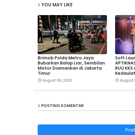
YOU MAY LIKE
Brimob Polda Metro Jaya
Soft Lau
Bubarkan Balap Liar, Sembilan
APTIKNA
Motor Diamankan di Jakarta
RUU KKS
Timur
Kedaulat
August 06, 2026
August 
POSTING KOMENTAR
Pos