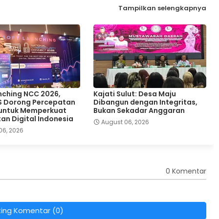
Tampilkan selengkapnya
nching NCC 2026,
Kajati Sulut: Desa Maju
S Dorong Percepatan
Dibangun dengan Integritas,
 untuk Memperkuat
Bukan Sekadar Anggaran
an Digital Indonesia
August 06, 2026
06, 2026
0 Komentar
ting Komentar (0)