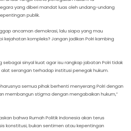
 negara yang diberi mandat luas oleh undang-undang
epentingan publik.
dianggap ancaman demokrasi, lalu siapa yang mau
 kejahatan kompleks? Jangan jadikan Polri kambing
 sebagai sinyal kuat agar isu rangkap jabatan Polri tidak
au alat serangan terhadap institusi penegak hukum.
seharusnya semua pihak berhenti menyerang Polri dengan
 jangan membangun stigma dengan mengabaikan hukum,”
kan bahwa Rumah Politik Indonesia akan terus
s konstitusi, bukan sentimen atau kepentingan