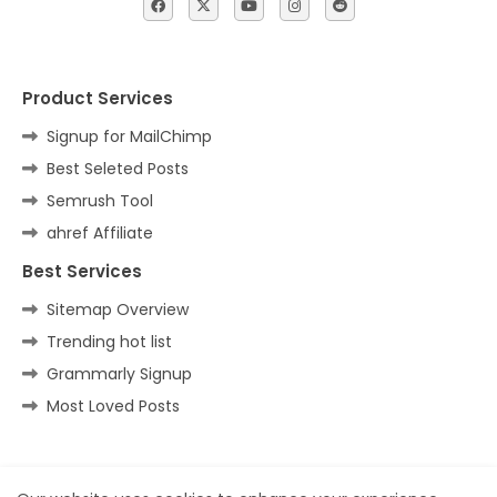
Product Services
Signup for MailChimp
Best Seleted Posts
Semrush Tool
ahref Affiliate
Best Services
Sitemap Overview
Trending hot list
Grammarly Signup
Most Loved Posts
Home
About
Contact us
Privacy Policy