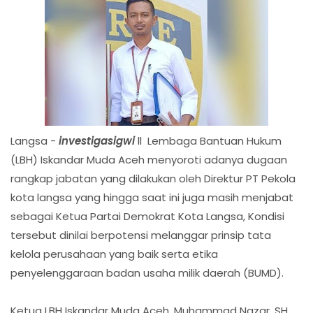
Langsa -
investigasigwi
ll Lembaga Bantuan Hukum
(LBH) Iskandar Muda Aceh menyoroti adanya dugaan
rangkap jabatan yang dilakukan oleh Direktur PT Pekola
kota langsa yang hingga saat ini juga masih menjabat
sebagai Ketua Partai Demokrat Kota Langsa, Kondisi
tersebut dinilai berpotensi melanggar prinsip tata
kelola perusahaan yang baik serta etika
penyelenggaraan badan usaha milik daerah (BUMD).
‎Ketua LBH Iskandar Muda Aceh, Muhammad Nazar, SH,