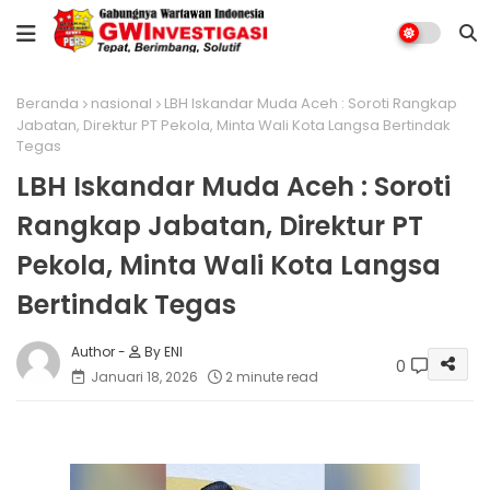
Beranda
nasional
LBH Iskandar Muda Aceh : Soroti Rangkap
Jabatan, Direktur PT Pekola, Minta Wali Kota Langsa Bertindak
Tegas
LBH Iskandar Muda Aceh : Soroti
Rangkap Jabatan, Direktur PT
Pekola, Minta Wali Kota Langsa
Bertindak Tegas
By ENI
0
Januari 18, 2026
2 minute read
‎