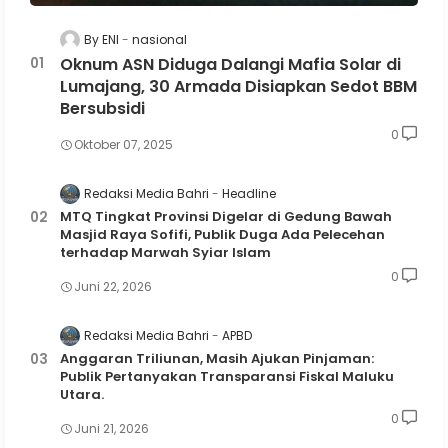
By ENI
nasional
Oknum ASN Diduga Dalangi Mafia Solar di
Lumajang, 30 Armada Disiapkan Sedot BBM
Bersubsidi
0
Oktober 07, 2025
Redaksi Media Bahri
Headline
MTQ Tingkat Provinsi Digelar di Gedung Bawah
Masjid Raya Sofifi, Publik Duga Ada Pelecehan
terhadap Marwah Syiar Islam
0
Juni 22, 2026
Redaksi Media Bahri
APBD
Anggaran Triliunan, Masih Ajukan Pinjaman:
Publik Pertanyakan Transparansi Fiskal Maluku
Utara.
0
Juni 21, 2026