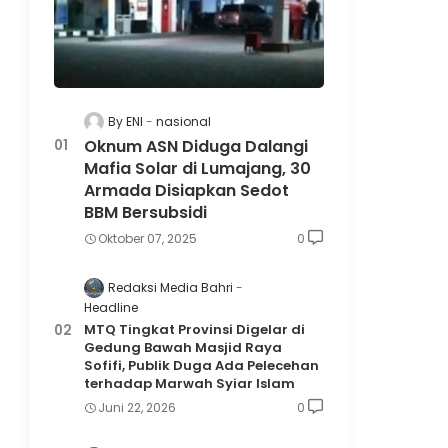
By ENI
nasional
Oknum ASN Diduga Dalangi
Mafia Solar di Lumajang, 30
Armada Disiapkan Sedot
BBM Bersubsidi
Oktober 07, 2025
0
Redaksi Media Bahri
Headline
MTQ Tingkat Provinsi Digelar di
Gedung Bawah Masjid Raya
Sofifi, Publik Duga Ada Pelecehan
terhadap Marwah Syiar Islam
Juni 22, 2026
0