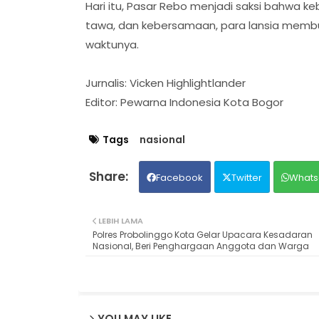
Hari itu, Pasar Rebo menjadi saksi bahwa k
tawa, dan kebersamaan, para lansia membuk
waktunya.
Jurnalis: Vicken Highlightlander
Editor: Pewarna Indonesia Kota Bogor
Tags
nasional
Facebook
Twitter
Whats
LEBIH LAMA
Polres Probolinggo Kota Gelar Upacara Kesadaran
Nasional, Beri Penghargaan Anggota dan Warga
YOU MAY LIKE