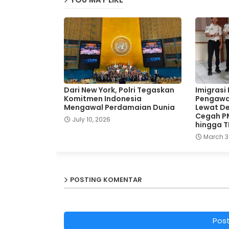
Dari New York, Polri Tegaskan
Imigrasi
Komitmen Indonesia
Pengawa
Mengawal Perdamaian Dunia
Lewat De
Cegah P
July 10, 2026
hingga 
March 3
POSTING KOMENTAR
Pos