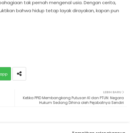
ebahagiaan tak pernah mengenal usia. Dengan cerita,
tikan bahwa hidup tetap layak dirayakan, kapan pun
app
LEBIH BARU
Ketika PPID Membangkang Putusan KI dan PTUN: Negara
Hukum Sedang Dihina oleh Pejabatnya Sendiri