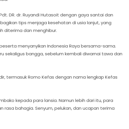
dt. DR. dr. Ruyandi Hutasoit dengan gaya santai dan
bagikan tips menjaga kesehatan di usia lanjut, yang
 diterima dan menghibur.
 peserta menyanyikan Indonesia Raya bersama-sama.
 sekaligus bangga, sebelum kembali diwarnai tawa dan
 hadir, termasuk Romo Kefas dengan nama lengkap Kefas
ako kepada para lansia. Namun lebih dari itu, para
 rasa bahagia. Senyum, pelukan, dan ucapan terima