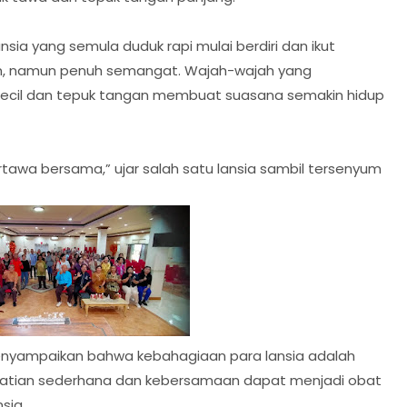
sia yang semula duduk rapi mulai berdiri dan ikut
an, namun penuh semangat. Wajah-wajah yang
kecil dan tepuk tangan membuat suasana semakin hidup
rtawa bersama,” ujar salah satu lansia sambil tersenyum
enyampaikan bahwa kebahagiaan para lansia adalah
erhatian sederhana dan kebersamaan dapat menjadi obat
sia.