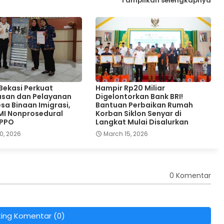
Tampilkan selengkapnya
 Bekasi Perkuat
Hampir Rp20 Miliar
san dan Pelayanan
Digelontorkan Bank BRI!
sa Binaan Imigrasi,
Bantuan Perbaikan Rumah
MI Nonprosedural
Korban Siklon Senyar di
TPPO
Langkat Mulai Disalurkan
0, 2026
March 15, 2026
0 Komentar
ting Komentar (0)