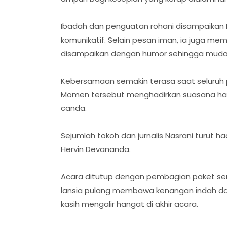
Ibadah dan penguatan rohani disampaikan P
komunikatif. Selain pesan iman, ia juga mem
disampaikan dengan humor sehingga mudah
Kebersamaan semakin terasa saat seluruh
Momen tersebut menghadirkan suasana haru
canda.
Sejumlah tokoh dan jurnalis Nasrani turut
Hervin Devananda.
Acara ditutup dengan pembagian paket semb
lansia pulang membawa kenangan indah dan
kasih mengalir hangat di akhir acara.