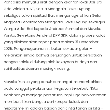
Pancasila menyatu erat dengan kearifan lokal Bali. Jro
Gde Widiarta, ST, Ketua Manggala Taksu Agung
sekaligus tokoh spiritual Bali, menganugerahkan Gelar
Anggota Kehormatan Manggala Taksu Agung sekaligus
Warga Adat Bali kepada Andreas Sumual dan Meyske
Yunita, Sekretaris Jenderal DPP SKP, dalam prosesi adat
yang dilaksanakan tepat pada malam 31 Desember
2025. Penganugerahan ini bukan sekadar gelar –
melainkan simbol bahwa perjuangan untuk persatuan
bangsa selalu didukung oleh kekayaan budaya dan
spiritualitas daerah masing-masing.
Meyske Yunita yang penuh semangat menambahkan
pada tanggal pelaksanaan kegiatan tersebut, “Kita
tidak hanya menjaga persatuan, tapi juga berkomitmen
membersihkan bangsa dari korupsi, kolusi, dan
nepotisme. Ini adalah bagian dari cinta tanah air kita –