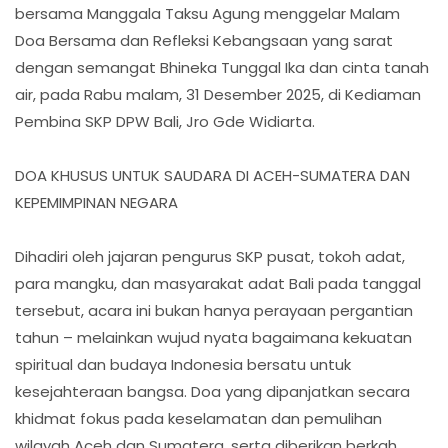
bersama Manggala Taksu Agung menggelar Malam
Doa Bersama dan Refleksi Kebangsaan yang sarat
dengan semangat Bhineka Tunggal Ika dan cinta tanah
air, pada Rabu malam, 31 Desember 2025, di Kediaman
Pembina SKP DPW Bali, Jro Gde Widiarta.
DOA KHUSUS UNTUK SAUDARA DI ACEH-SUMATERA DAN
KEPEMIMPINAN NEGARA
Dihadiri oleh jajaran pengurus SKP pusat, tokoh adat,
para mangku, dan masyarakat adat Bali pada tanggal
tersebut, acara ini bukan hanya perayaan pergantian
tahun – melainkan wujud nyata bagaimana kekuatan
spiritual dan budaya Indonesia bersatu untuk
kesejahteraan bangsa. Doa yang dipanjatkan secara
khidmat fokus pada keselamatan dan pemulihan
wilayah Aceh dan Sumatera, serta diberikan berkah