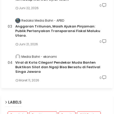
0
Juni 22, 2026
Redaksi Media Bahri
APBD
Anggaran Triliunan, Masih Ajukan Pinjaman:
Publik Pertanyakan Transparansi Fiskal Maluku
Utara.
0
Juni 21, 2026
Media Bahri
ekonomi
Viral di Kota Cilegon! Pendekar Muda Banten
Buktikan Silat dan Ngaji Bisa Bersatu di Festival
Singa Jawara
0
Maret 11, 2026
LABELS