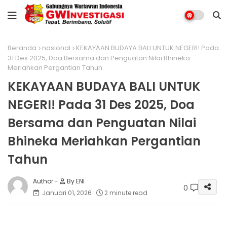
Beranda
nasional
KEKAYAAN BUDAYA BALI UNTUK NEGERI! Pada
31 Des 2025, Doa Bersama dan Penguatan Nilai Bhineka
Meriahkan Pergantian Tahun
KEKAYAAN BUDAYA BALI UNTUK
NEGERI! Pada 31 Des 2025, Doa
Bersama dan Penguatan Nilai
Bhineka Meriahkan Pergantian
Tahun
By ENI
0
Januari 01, 2026
2 minute read