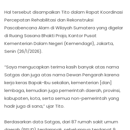
Hal tersebut disampaikan Tito dalam Rapat Koordinasi
Percepatan Rehabilitasi dan Rekonstruksi
Pascabencana Alam di Wilayah Sumatera yang digelar
di Ruang Sasana Bhakti Praja, Kantor Pusat
Kementerian Dalam Negeri (Kemendagri), Jakarta,
Senin (26/1/2026).
“Saya mengucapkan terima kasih banyak atas nama
Satgas dan juga atas nama Dewan Pengarah karena
kerja keras Bapak-Ibu sekalian, kementerian [dan]
lembaga, kemudian juga pemerintah daerah, provinsi,
kabupaten, kota, serta semua non-pemerintah yang
hadir juga di sana,” ujar Tito.
Berdasarkan data Satgas, dari 87 rumah sakit umum
daerah (RSUD) terdampak, sebelumnya terdapat 9