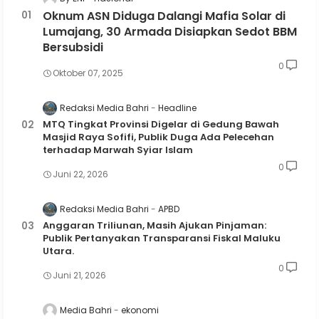
Oknum ASN Diduga Dalangi Mafia Solar di
Lumajang, 30 Armada Disiapkan Sedot BBM
Bersubsidi
0
Oktober 07, 2025
Redaksi Media Bahri
Headline
MTQ Tingkat Provinsi Digelar di Gedung Bawah
Masjid Raya Sofifi, Publik Duga Ada Pelecehan
terhadap Marwah Syiar Islam
0
Juni 22, 2026
Redaksi Media Bahri
APBD
Anggaran Triliunan, Masih Ajukan Pinjaman:
Publik Pertanyakan Transparansi Fiskal Maluku
Utara.
0
Juni 21, 2026
Media Bahri
ekonomi