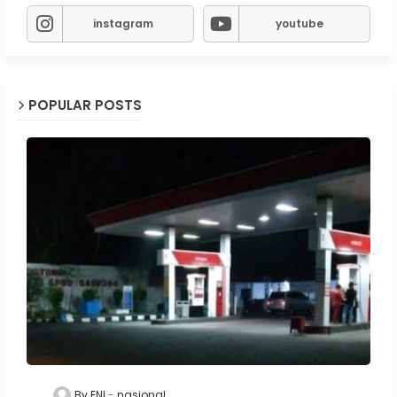
instagram
youtube
POPULAR POSTS
By ENI
nasional