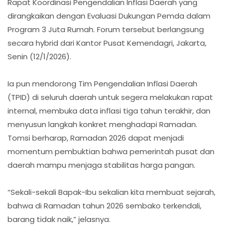
Rapat Koordinasi Pengendalian Inflasi Daerah yang
dirangkaikan dengan Evaluasi Dukungan Pemda dalam
Program 3 Juta Rumah. Forum tersebut berlangsung
secara hybrid dari Kantor Pusat Kemendagri, Jakarta,
Senin (12/1/2026).
Ia pun mendorong Tim Pengendalian Inflasi Daerah
(TPID) di seluruh daerah untuk segera melakukan rapat
internal, membuka data inflasi tiga tahun terakhir, dan
menyusun langkah konkret menghadapi Ramadan.
Tomsi berharap, Ramadan 2026 dapat menjadi
momentum pembuktian bahwa pemerintah pusat dan
daerah mampu menjaga stabilitas harga pangan.
“Sekali-sekali Bapak-Ibu sekalian kita membuat sejarah,
bahwa di Ramadan tahun 2026 sembako terkendali,
barang tidak naik,” jelasnya.