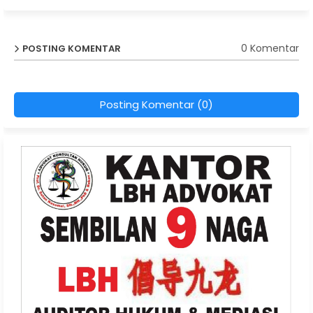
0 Komentar
POSTING KOMENTAR
Posting Komentar (0)