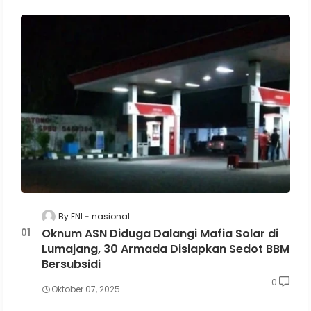
By ENI
nasional
Oknum ASN Diduga Dalangi Mafia Solar di
Lumajang, 30 Armada Disiapkan Sedot BBM
Bersubsidi
0
Oktober 07, 2025