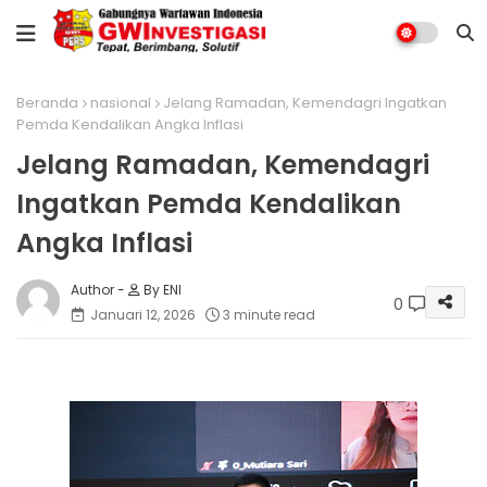
Beranda
nasional
Jelang Ramadan, Kemendagri Ingatkan
Pemda Kendalikan Angka Inflasi
Jelang Ramadan, Kemendagri
Ingatkan Pemda Kendalikan
Angka Inflasi
By ENI
0
Januari 12, 2026
3 minute read