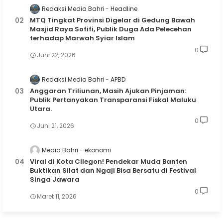
Redaksi Media Bahri
Headline
MTQ Tingkat Provinsi Digelar di Gedung Bawah
Masjid Raya Sofifi, Publik Duga Ada Pelecehan
terhadap Marwah Syiar Islam
0
Juni 22, 2026
Redaksi Media Bahri
APBD
Anggaran Triliunan, Masih Ajukan Pinjaman:
Publik Pertanyakan Transparansi Fiskal Maluku
Utara.
0
Juni 21, 2026
Media Bahri
ekonomi
Viral di Kota Cilegon! Pendekar Muda Banten
Buktikan Silat dan Ngaji Bisa Bersatu di Festival
Singa Jawara
0
Maret 11, 2026