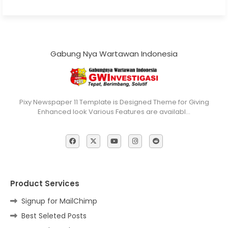
Gabung Nya Wartawan Indonesia
Pixy Newspaper 11 Template is Designed Theme for Giving
Enhanced look Various Features are availabl…
Product Services
Signup for MailChimp
Best Seleted Posts