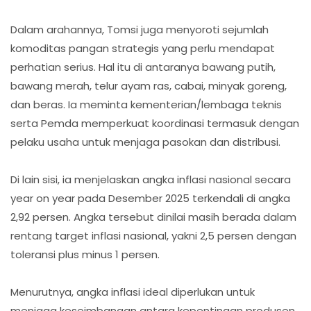
Dalam arahannya, Tomsi juga menyoroti sejumlah
komoditas pangan strategis yang perlu mendapat
perhatian serius. Hal itu di antaranya bawang putih,
bawang merah, telur ayam ras, cabai, minyak goreng,
dan beras. Ia meminta kementerian/lembaga teknis
serta Pemda memperkuat koordinasi termasuk dengan
pelaku usaha untuk menjaga pasokan dan distribusi.
Di lain sisi, ia menjelaskan angka inflasi nasional secara
year on year pada Desember 2025 terkendali di angka
2,92 persen. Angka tersebut dinilai masih berada dalam
rentang target inflasi nasional, yakni 2,5 persen dengan
toleransi plus minus 1 persen.
Menurutnya, angka inflasi ideal diperlukan untuk
menjaga keseimbangan antara kepentingan produsen