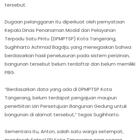
tersebut.
Dugaan pelanggaran itu diperkuat oleh pernyataan
Kepala Dinas Penanaman Modal dan Pelayanan
Terpadu Satu Pintu (DPMPTSP) Kota Tangerang,
Sugihharto Achmad Bagdja, yang menegaskan bahwa
berdasarkan hasil penelusuran pada sistem perizinan,
bangunan tersebut belum terdaftar dan belum memiliki
PBG.
“Berdasarkan data yang ada di DPMPTSP Kota
Tangerang, belum terdapat pengajuan maupun
penerbitan izin Persetujuan Bangunan Gedung untuk
bangunan di alamat tersebut,” tegas Sugihharto.
Sementara itu, Anton, salah satu warga setempat,
mendesak Satpol PP Kota Tangerang agar segera