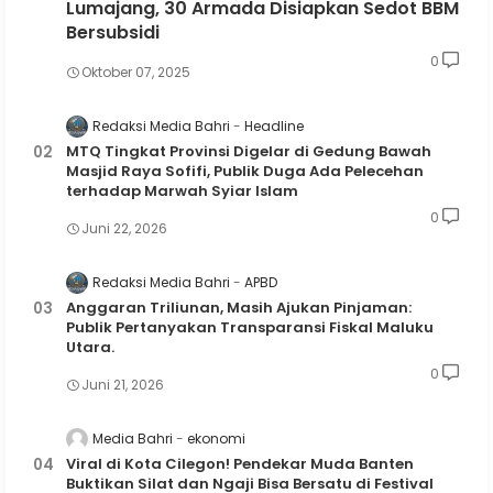
Lumajang, 30 Armada Disiapkan Sedot BBM
Bersubsidi
0
Oktober 07, 2025
Redaksi Media Bahri
Headline
MTQ Tingkat Provinsi Digelar di Gedung Bawah
Masjid Raya Sofifi, Publik Duga Ada Pelecehan
terhadap Marwah Syiar Islam
0
Juni 22, 2026
Redaksi Media Bahri
APBD
Anggaran Triliunan, Masih Ajukan Pinjaman:
Publik Pertanyakan Transparansi Fiskal Maluku
Utara.
0
Juni 21, 2026
Media Bahri
ekonomi
Viral di Kota Cilegon! Pendekar Muda Banten
Buktikan Silat dan Ngaji Bisa Bersatu di Festival