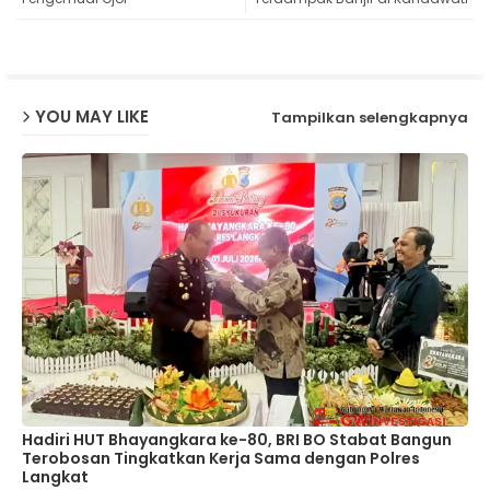
ap
p
YOU MAY LIKE
Tampilkan selengkapnya
Hadiri HUT Bhayangkara ke-80, BRI BO Stabat Bangun
Terobosan Tingkatkan Kerja Sama dengan Polres
Langkat