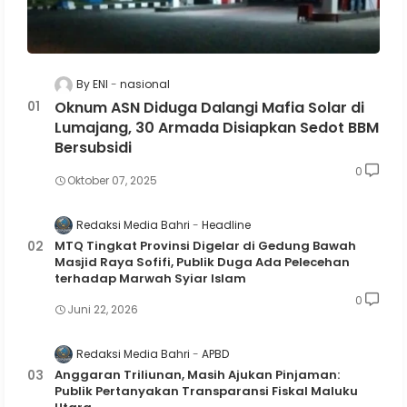
By ENI
nasional
Oknum ASN Diduga Dalangi Mafia Solar di
Lumajang, 30 Armada Disiapkan Sedot BBM
Bersubsidi
0
Oktober 07, 2025
Redaksi Media Bahri
Headline
MTQ Tingkat Provinsi Digelar di Gedung Bawah
Masjid Raya Sofifi, Publik Duga Ada Pelecehan
terhadap Marwah Syiar Islam
0
Juni 22, 2026
Redaksi Media Bahri
APBD
Anggaran Triliunan, Masih Ajukan Pinjaman:
Publik Pertanyakan Transparansi Fiskal Maluku