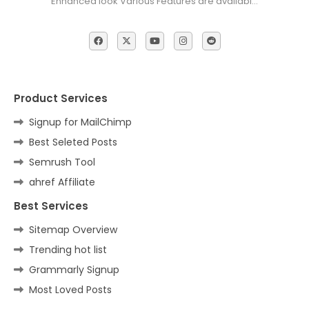
Enhanced look Various Features are availabl…
Product Services
Signup for MailChimp
Best Seleted Posts
Semrush Tool
ahref Affiliate
Best Services
Sitemap Overview
Trending hot list
Grammarly Signup
Most Loved Posts