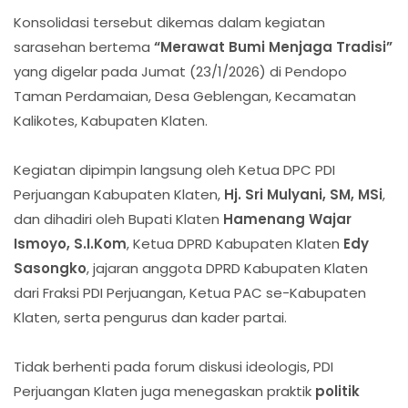
Konsolidasi tersebut dikemas dalam kegiatan
sarasehan bertema
“Merawat Bumi Menjaga Tradisi”
yang digelar pada Jumat (23/1/2026) di Pendopo
Taman Perdamaian, Desa Geblengan, Kecamatan
Kalikotes, Kabupaten Klaten.
Kegiatan dipimpin langsung oleh Ketua DPC PDI
Perjuangan Kabupaten Klaten,
Hj. Sri Mulyani, SM, MSi
,
dan dihadiri oleh Bupati Klaten
Hamenang Wajar
Ismoyo, S.I.Kom
, Ketua DPRD Kabupaten Klaten
Edy
Sasongko
, jajaran anggota DPRD Kabupaten Klaten
dari Fraksi PDI Perjuangan, Ketua PAC se-Kabupaten
Klaten, serta pengurus dan kader partai.
Tidak berhenti pada forum diskusi ideologis, PDI
Perjuangan Klaten juga menegaskan praktik
politik