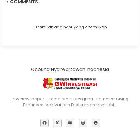
COMMENTS
Error:
Tak ada hasil yang ditemukan
Gabung Nya Wartawan Indonesia
Pixy Newspaper 11 Template is Designed Theme for Giving
Enhanced look Various Features are availabl…