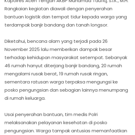
Kapolres Aceh Tengah AKBP Muhamad Taufiq, S.I.K., M.H.
Rangkaian kegiatan diawali dengan penyerahan
bantuan logistik dan tempat tidur kepada warga yang
terdampak banjir bandang dan tanah longsor.
Diketahui, bencana alam yang terjadi pada 26
November 2025 lalu memberikan dampak besar
terhadap kehidupan masyarakat setempat. Sebanyak
46 rumah hanyut diterjang banjir bandang, 20 rumah
mengalami rusak berat, 19 rumah rusak ringan,
sementara ratusan warga terpaksa mengungsi ke
posko pengungsian dan sebagian lainnya menumpang
di rumah keluarga.
Usai penyerahan bantuan, tim medis Polri
melaksanakan pelayanan kesehatan di posko
pengungsian. Warga tampak antusias memanfaatkan