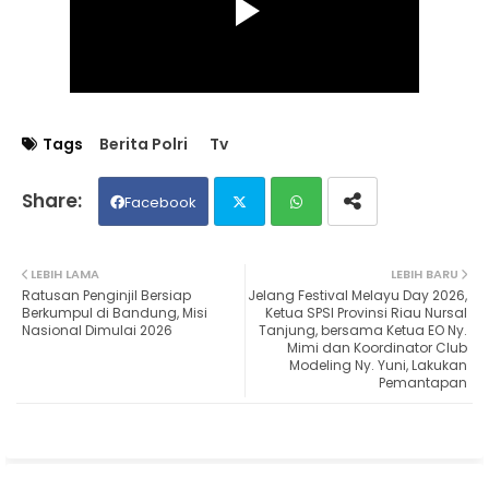
Tags
Berita Polri
Tv
Facebook
Twit
Wh
LEBIH LAMA
LEBIH BARU
Ratusan Penginjil Bersiap
Jelang Festival Melayu Day 2026,
ter
ats
Berkumpul di Bandung, Misi
Ketua SPSI Provinsi Riau Nursal
Nasional Dimulai 2026
Tanjung, bersama Ketua EO Ny.
Mimi dan Koordinator Club
ap
Modeling Ny. Yuni, Lakukan
Pemantapan
p