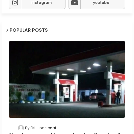
instagram
youtube
POPULAR POSTS
By ENI
nasional