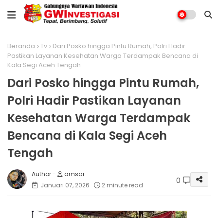
Beranda
Tv
Dari Posko hingga Pintu Rumah, Polri Hadir
Pastikan Layanan Kesehatan Warga Terdampak Bencana di
Kala Segi Aceh Tengah
Dari Posko hingga Pintu Rumah,
Polri Hadir Pastikan Layanan
Kesehatan Warga Terdampak
Bencana di Kala Segi Aceh
Tengah
amsar
0
Januari 07, 2026
2 minute read