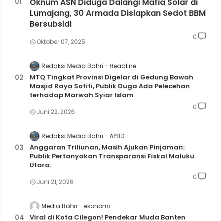
Oknum ASN Diduga Dalangi Mafia Solar di
Lumajang, 30 Armada Disiapkan Sedot BBM
Bersubsidi
0
Oktober 07, 2025
Redaksi Media Bahri
Headline
MTQ Tingkat Provinsi Digelar di Gedung Bawah
Masjid Raya Sofifi, Publik Duga Ada Pelecehan
terhadap Marwah Syiar Islam
0
Juni 22, 2026
Redaksi Media Bahri
APBD
Anggaran Triliunan, Masih Ajukan Pinjaman:
Publik Pertanyakan Transparansi Fiskal Maluku
Utara.
0
Juni 21, 2026
Media Bahri
ekonomi
Viral di Kota Cilegon! Pendekar Muda Banten