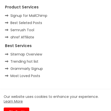
Product Services
Signup for MailChimp
Best Seleted Posts
Semrush Tool
ahref Affiliate
Best Services
Sitemap Overview
Trending hot list
Grammarly Signup
Most Loved Posts
Home
About
Contact us
Privacy Policy
Our website uses cookies to enhance your experience.
Learn More
All Right Reserved Copyright ©