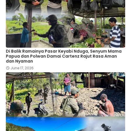
Di Balik Ramainya Pasar Keyabi Nduga, Senyum Mama
Papua dan Polwan Damai Cartenz Rajut Rasa Aman
dan Nyaman
June 17, 2026