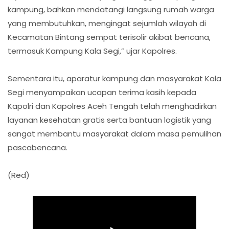
kampung, bahkan mendatangi langsung rumah warga
yang membutuhkan, mengingat sejumlah wilayah di
Kecamatan Bintang sempat terisolir akibat bencana,
termasuk Kampung Kala Segi,” ujar Kapolres.
Sementara itu, aparatur kampung dan masyarakat Kala
Segi menyampaikan ucapan terima kasih kepada
Kapolri dan Kapolres Aceh Tengah telah menghadirkan
layanan kesehatan gratis serta bantuan logistik yang
sangat membantu masyarakat dalam masa pemulihan
pascabencana.
(Red)