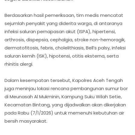
Berdasarkan hasil pemeriksaan, tim medis mencatat
sejumlah penyakit yang diderita warga, di antaranya
infeksi saluran pernapasan akut (ISPA), hipertensi,
arthrosis, dispepsia, cephalgia, stroke non-hemoragik,
dermatofitosis, febris, cholelithiasis, Bell’s palsy, infeksi
saluran kemih (ISK), hipotensi, otitis eksterna, serta
rhinitis alergi.
Dalam kesempatan tersebut, Kapolres Aceh Tengah
juga meninjau lokasi rencana pembangunan sumur bor
di Meunasah Al Mukminin, Kampung Suku Wilah Setie,
Kecamatan Bintang, yang dijadwalkan akan dikerjakan
pada Rabu (7/1/2026) untuk memenuhi kebutuhan air
bersih masyarakat.