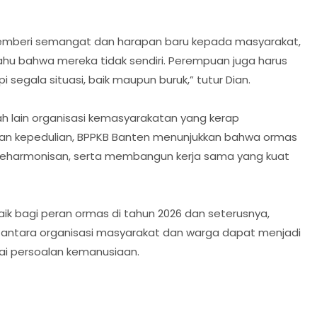
memberi semangat dan harapan baru kepada masyarakat,
hu bahwa mereka tidak sendiri. Perempuan juga harus
egala situasi, baik maupun buruk,” tutur Dian.
jah lain organisasi kemasyarakatan yang kerap
a dan kepedulian, BPPKB Banten menunjukkan bahwa ormas
 keharmonisan, serta membangun kerja sama yang kuat
aik bagi peran ormas di tahun 2026 dan seterusnya,
 antara organisasi masyarakat dan warga dapat menjadi
i persoalan kemanusiaan.