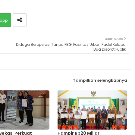
app
LEBIH BARU
Diduga Beroperasi Tanpa PBG, Fasilitas Urban Padel Kelapa
Dua Disorot Publik
Tampilkan selengkapnya
 Bekasi Perkuat
Hampir Rp20 Miliar