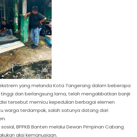
 ekstrem yang melanda Kota Tangerang dalam beberapa
 tinggi dan berlangsung lama, telah mengakibatkan banjir
disi tersebut memicu kepedulian berbagai elemen
u warga terdampak, salah satunya datang dari
en.
sosial, BPPKB Banten melalui Dewan Pimpinan Cabang
akukan aksi kemanusiaan.