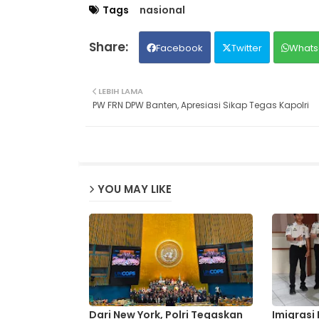
Tags
nasional
Facebook
Twitter
Whats
LEBIH LAMA
PW FRN DPW Banten, Apresiasi Sikap Tegas Kapolri
YOU MAY LIKE
Dari New York, Polri Tegaskan
Imigrasi