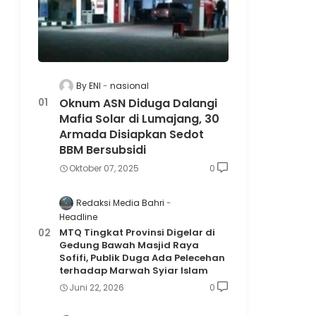
By ENI
nasional
Oknum ASN Diduga Dalangi
Mafia Solar di Lumajang, 30
Armada Disiapkan Sedot
BBM Bersubsidi
Oktober 07, 2025
0
Redaksi Media Bahri
Headline
MTQ Tingkat Provinsi Digelar di
Gedung Bawah Masjid Raya
Sofifi, Publik Duga Ada Pelecehan
terhadap Marwah Syiar Islam
Juni 22, 2026
0