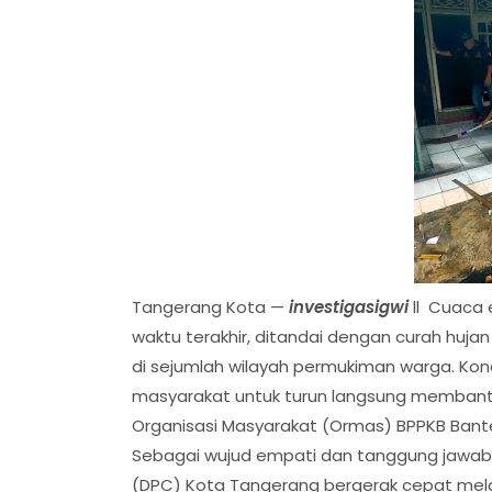
Tangerang Kota —
investigasigwi
ll Cuaca
waktu terakhir, ditandai dengan curah hujan
di sejumlah wilayah permukiman warga. Kon
masyarakat untuk turun langsung membant
Organisasi Masyarakat (Ormas) BPPKB Bant
Sebagai wujud empati dan tanggung jawab 
(DPC) Kota Tangerang bergerak cepat mel