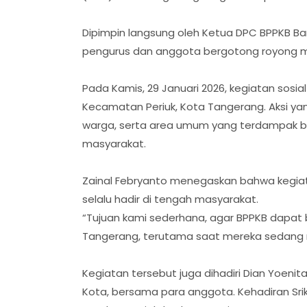
Dipimpin langsung oleh Ketua DPC BPPKB Bant
pengurus dan anggota bergotong royong 
Pada Kamis, 29 Januari 2026, kegiatan sosial
Kecamatan Periuk, Kota Tangerang. Aksi yan
warga, serta area umum yang terdampak ba
masyarakat.
Zainal Febryanto menegaskan bahwa kegia
selalu hadir di tengah masyarakat.
“Tujuan kami sederhana, agar BPPKB dapat
Tangerang, terutama saat mereka sedang 
Kegiatan tersebut juga dihadiri Dian Yoenit
Kota, bersama para anggota. Kehadiran S