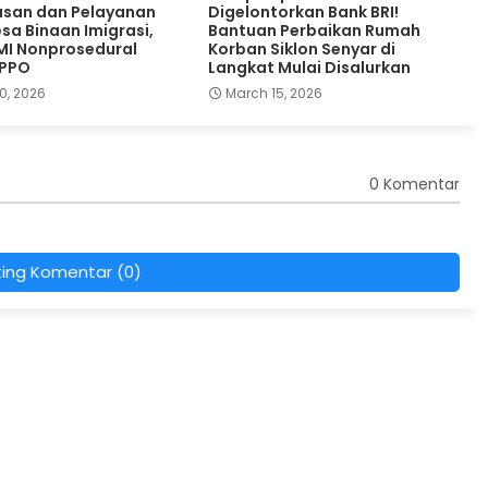
san dan Pelayanan
Digelontorkan Bank BRI!
sa Binaan Imigrasi,
Bantuan Perbaikan Rumah
MI Nonprosedural
Korban Siklon Senyar di
TPPO
Langkat Mulai Disalurkan
0, 2026
March 15, 2026
0 Komentar
ting Komentar (0)