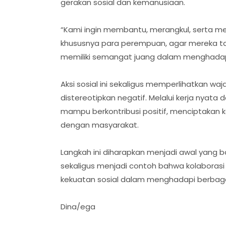
gerakan sosial dan kemanusiaan.
“Kami ingin membantu, merangkul, serta 
khususnya para perempuan, agar mereka ta
memiliki semangat juang dalam menghadapi s
Aksi sosial ini sekaligus memperlihatkan wa
distereotipkan negatif. Melalui kerja nyat
mampu berkontribusi positif, menciptakan
dengan masyarakat.
Langkah ini diharapkan menjadi awal yang b
sekaligus menjadi contoh bahwa kolaborasi
kekuatan sosial dalam menghadapi berbaga
Dina/ega