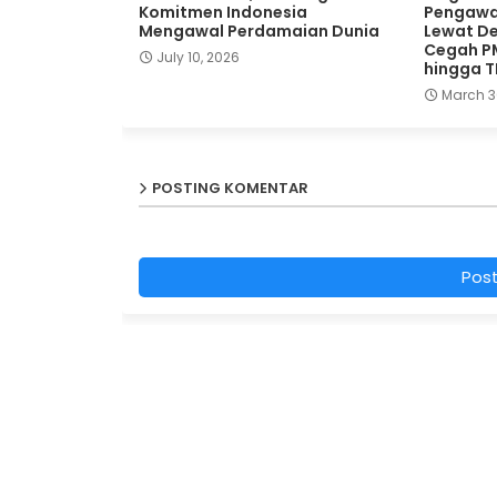
Komitmen Indonesia
Pengawa
Mengawal Perdamaian Dunia
Lewat De
Cegah P
July 10, 2026
hingga 
March 3
POSTING KOMENTAR
Pos