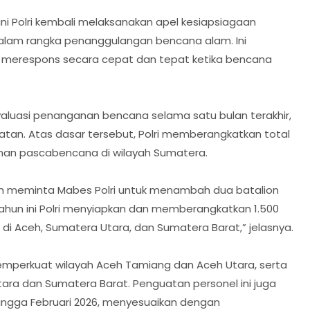
 ini Polri kembali melaksanakan apel kesiapsiagaan
alam rangka penanggulangan bencana alam. Ini
p merespons secara cepat dan tepat ketika bencana
valuasi penanganan bencana selama satu bulan terakhir,
an. Atas dasar tersebut, Polri memberangkatkan total
nan pascabencana di wilayah Sumatera.
h meminta Mabes Polri untuk menambah dua batalion
 tahun ini Polri menyiapkan dan memberangkatkan 1.500
 Aceh, Sumatera Utara, dan Sumatera Barat,” jelasnya.
emperkuat wilayah Aceh Tamiang dan Aceh Utara, serta
ara dan Sumatera Barat. Penguatan personel ini juga
hingga Februari 2026, menyesuaikan dengan