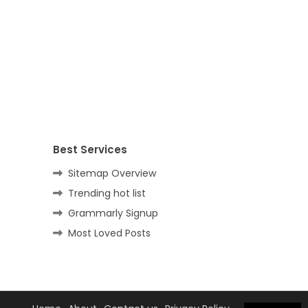
Best Services
Sitemap Overview
Trending hot list
Grammarly Signup
Most Loved Posts