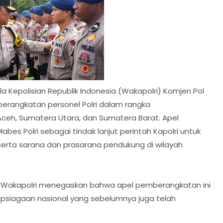
la Kepolisian Republik Indonesia (Wakapolri) Komjen Pol
berangkatan personel Polri dalam rangka
ceh, Sumatera Utara, dan Sumatera Barat. Apel
bes Polri sebagai tindak lanjut perintah Kapolri untuk
serta sarana dan prasarana pendukung di wilayah
 Wakapolri menegaskan bahwa apel pemberangkatan ini
apsiagaan nasional yang sebelumnya juga telah