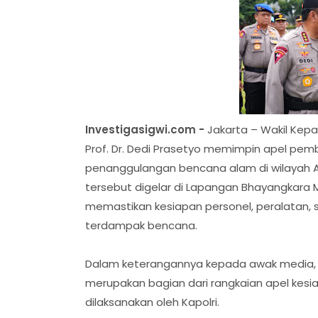
Investigasigwi.com -
Jakarta – Wakil Kepa
Prof. Dr. Dedi Prasetyo memimpin apel pem
penanggulangan bencana alam di wilayah A
tersebut digelar di Lapangan Bhayangkara Ma
memastikan kesiapan personel, peralatan, 
terdampak bencana.
Dalam keterangannya kepada awak media,
merupakan bagian dari rangkaian apel kesi
dilaksanakan oleh Kapolri.