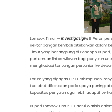
Lombok Timur —
investigasigwi
ll Peran pe
sektor pangan kembali ditekankan dalam 
Timur yang berlangsung di Pendopo Bupati, S
pertemuan lintas wilayah bagi penyuluh un
menghadapi tantangan pertanian ke depan
Forum yang digagas DPD Perhimpunan Penyul
tersebut difokuskan pada upaya peningkat
kapasitas penyuluh agar lebih adaptif terha
Bupati Lombok Timur H. Haerul Warisin da