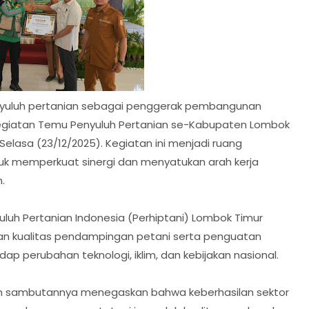
nyuluh pertanian sebagai penggerak pembangunan
kegiatan Temu Penyuluh Pertanian se-Kabupaten Lombok
elasa (23/12/2025). Kegiatan ini menjadi ruang
tuk memperkuat sinergi dan menyatukan arah kerja
.
uh Pertanian Indonesia (Perhiptani) Lombok Timur
an kualitas pendampingan petani serta penguatan
dap perubahan teknologi, iklim, dan kebijakan nasional.
lam sambutannya menegaskan bahwa keberhasilan sektor