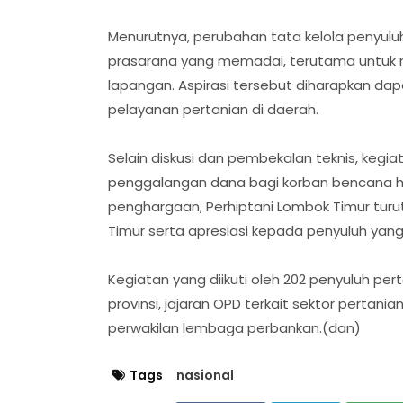
Menurutnya, perubahan tata kelola penyulu
prasarana yang memadai, terutama untuk me
lapangan. Aspirasi tersebut diharapkan da
pelayanan pertanian di daerah.
Selain diskusi dan pembekalan teknis, kegiata
penggalangan dana bagi korban bencana hi
penghargaan, Perhiptani Lombok Timur tu
Timur serta apresiasi kepada penyuluh ya
Kegiatan yang diikuti oleh 202 penyuluh perta
provinsi, jajaran OPD terkait sektor pertani
perwakilan lembaga perbankan.(dan)
Tags
nasional