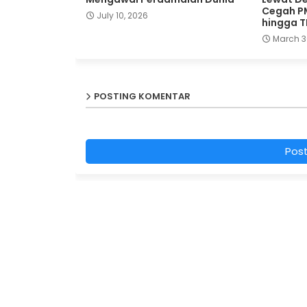
Cegah P
July 10, 2026
hingga 
March 3
POSTING KOMENTAR
Pos