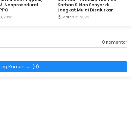
MI Nonprosedural
Korban Siklon Senyar di
TPPO
Langkat Mulai Disalurkan
0, 2026
March 15, 2026
0 Komentar
ting Komentar (0)