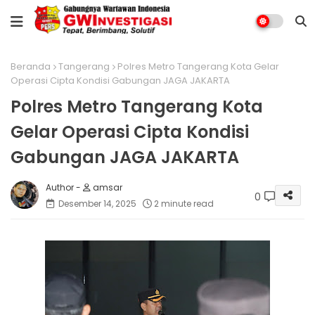
Beranda
Tangerang
Polres Metro Tangerang Kota Gelar
Operasi Cipta Kondisi Gabungan JAGA JAKARTA
Polres Metro Tangerang Kota
Gelar Operasi Cipta Kondisi
Gabungan JAGA JAKARTA
amsar
0
Desember 14, 2025
2 minute read