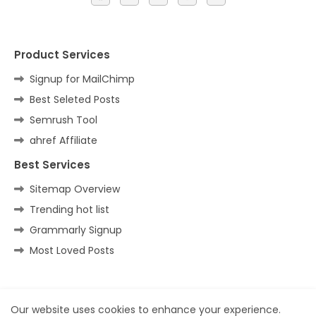
Product Services
Signup for MailChimp
Best Seleted Posts
Semrush Tool
ahref Affiliate
Best Services
Sitemap Overview
Trending hot list
Grammarly Signup
Most Loved Posts
Home
About
Contact us
Privacy Policy
Our website uses cookies to enhance your experience.