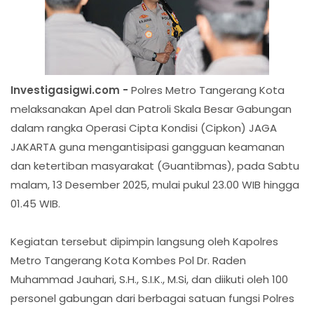
Investigasigwi.com -
Polres Metro Tangerang Kota
melaksanakan Apel dan Patroli Skala Besar Gabungan
dalam rangka Operasi Cipta Kondisi (Cipkon) JAGA
JAKARTA guna mengantisipasi gangguan keamanan
dan ketertiban masyarakat (Guantibmas), pada Sabtu
malam, 13 Desember 2025, mulai pukul 23.00 WIB hingga
01.45 WIB.
Kegiatan tersebut dipimpin langsung oleh Kapolres
Metro Tangerang Kota Kombes Pol Dr. Raden
Muhammad Jauhari, S.H., S.I.K., M.Si, dan diikuti oleh 100
personel gabungan dari berbagai satuan fungsi Polres