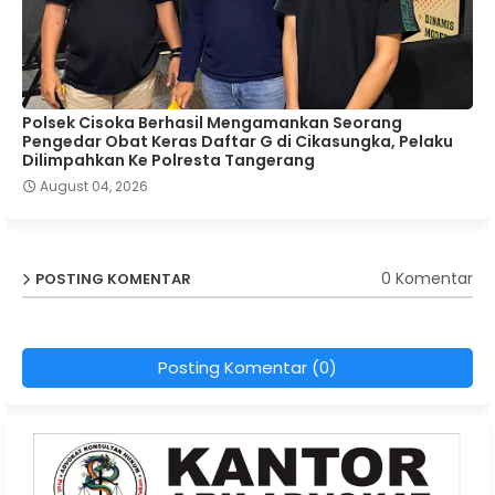
Polsek Cisoka Berhasil Mengamankan Seorang
Pengedar Obat Keras Daftar G di Cikasungka, Pelaku
Dilimpahkan Ke Polresta Tangerang
August 04, 2026
0 Komentar
POSTING KOMENTAR
Posting Komentar (0)