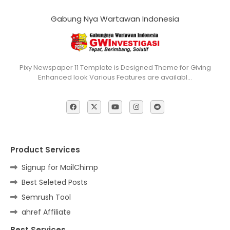
Gabung Nya Wartawan Indonesia
Pixy Newspaper 11 Template is Designed Theme for Giving
Enhanced look Various Features are availabl…
Product Services
Signup for MailChimp
Best Seleted Posts
Semrush Tool
ahref Affiliate
Best Services