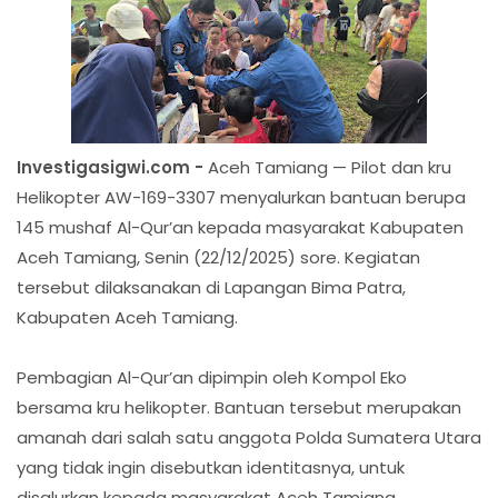
Investigasigwi.com -
Aceh Tamiang — Pilot dan kru
Helikopter AW-169-3307 menyalurkan bantuan berupa
145 mushaf Al-Qur’an kepada masyarakat Kabupaten
Aceh Tamiang, Senin (22/12/2025) sore. Kegiatan
tersebut dilaksanakan di Lapangan Bima Patra,
Kabupaten Aceh Tamiang.
Pembagian Al-Qur’an dipimpin oleh Kompol Eko
bersama kru helikopter. Bantuan tersebut merupakan
amanah dari salah satu anggota Polda Sumatera Utara
yang tidak ingin disebutkan identitasnya, untuk
disalurkan kepada masyarakat Aceh Tamiang,