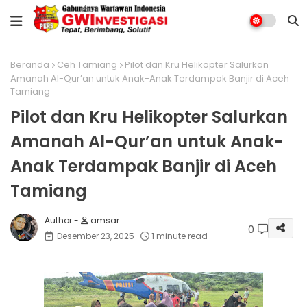
Beranda
Ceh Tamiang
Pilot dan Kru Helikopter Salurkan
Amanah Al-Qur’an untuk Anak-Anak Terdampak Banjir di Aceh
Tamiang
Pilot dan Kru Helikopter Salurkan
Amanah Al-Qur’an untuk Anak-
Anak Terdampak Banjir di Aceh
Tamiang
amsar
0
Desember 23, 2025
1 minute read