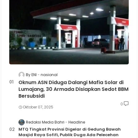
By ENI
nasional
Oknum ASN Diduga Dalangi Mafia Solar di
Lumajang, 30 Armada Disiapkan Sedot BBM
Bersubsidi
0
Oktober 07, 2025
Redaksi Media Bahri
Headline
MTQ Tingkat Provinsi Digelar di Gedung Bawah
Masjid Raya Sofifi, Publik Duga Ada Pelecehan