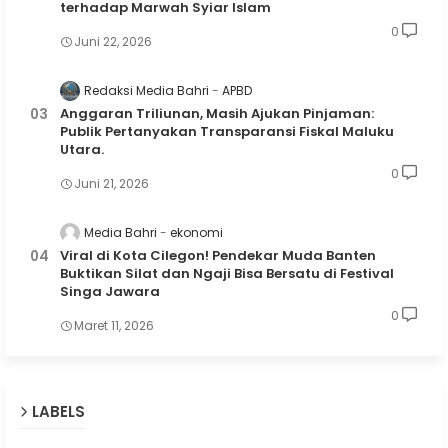
terhadap Marwah Syiar Islam
0
Juni 22, 2026
Redaksi Media Bahri
APBD
Anggaran Triliunan, Masih Ajukan Pinjaman:
Publik Pertanyakan Transparansi Fiskal Maluku
Utara.
0
Juni 21, 2026
Media Bahri
ekonomi
Viral di Kota Cilegon! Pendekar Muda Banten
Buktikan Silat dan Ngaji Bisa Bersatu di Festival
Singa Jawara
0
Maret 11, 2026
LABELS