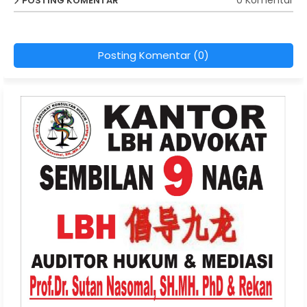
0 Komentar
POSTING KOMENTAR
Posting Komentar (0)