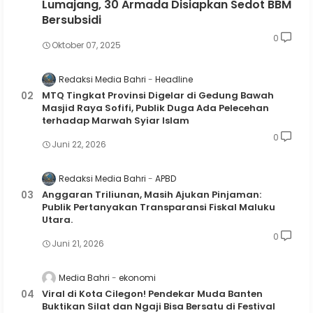
Lumajang, 30 Armada Disiapkan Sedot BBM
Bersubsidi
0
Oktober 07, 2025
Redaksi Media Bahri
Headline
MTQ Tingkat Provinsi Digelar di Gedung Bawah
Masjid Raya Sofifi, Publik Duga Ada Pelecehan
terhadap Marwah Syiar Islam
0
Juni 22, 2026
Redaksi Media Bahri
APBD
Anggaran Triliunan, Masih Ajukan Pinjaman:
Publik Pertanyakan Transparansi Fiskal Maluku
Utara.
0
Juni 21, 2026
Media Bahri
ekonomi
Viral di Kota Cilegon! Pendekar Muda Banten
Buktikan Silat dan Ngaji Bisa Bersatu di Festival