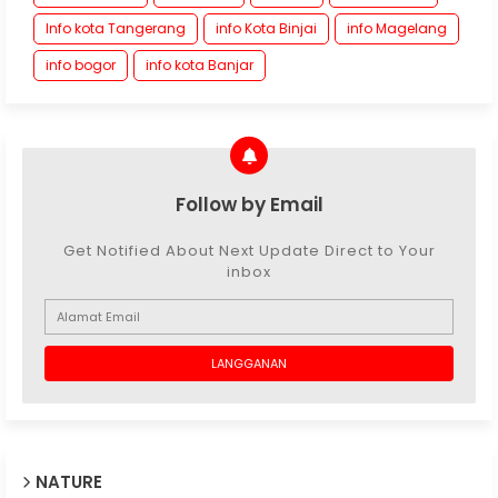
Info kota Tangerang
info Kota Binjai
info Magelang
info bogor
info kota Banjar
Follow by Email
Get Notified About Next Update Direct to Your
inbox
NATURE