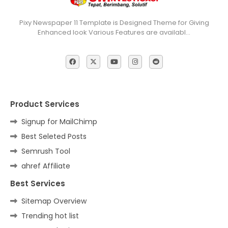
Pixy Newspaper 11 Template is Designed Theme for Giving
Enhanced look Various Features are availabl…
Product Services
Signup for MailChimp
Best Seleted Posts
Semrush Tool
ahref Affiliate
Best Services
Sitemap Overview
Trending hot list