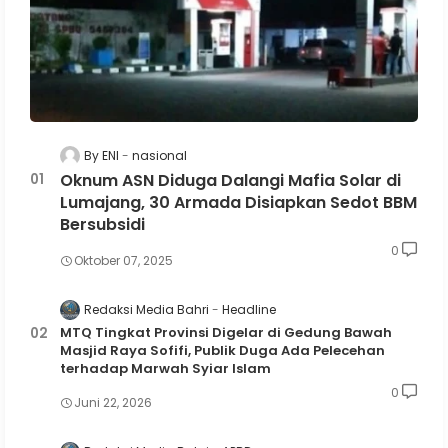
By ENI
nasional
Oknum ASN Diduga Dalangi Mafia Solar di
Lumajang, 30 Armada Disiapkan Sedot BBM
Bersubsidi
0
Oktober 07, 2025
Redaksi Media Bahri
Headline
MTQ Tingkat Provinsi Digelar di Gedung Bawah
Masjid Raya Sofifi, Publik Duga Ada Pelecehan
terhadap Marwah Syiar Islam
0
Juni 22, 2026