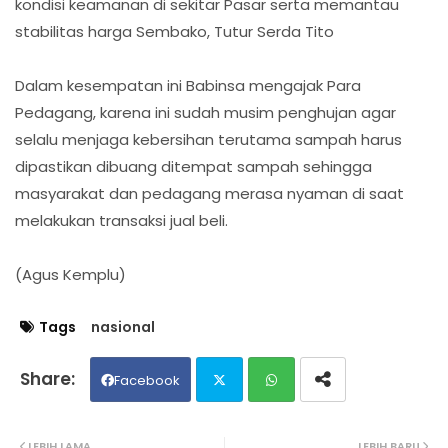
kondisi keamanan di sekitar Pasar serta memantau
stabilitas harga Sembako, Tutur Serda Tito
Dalam kesempatan ini Babinsa mengajak Para
Pedagang, karena ini sudah musim penghujan agar
selalu menjaga kebersihan terutama sampah harus
dipastikan dibuang ditempat sampah sehingga
masyarakat dan pedagang merasa nyaman di saat
melakukan transaksi jual beli.
(Agus Kemplu)
Tags
nasional
Facebook
Twit
Wh
LEBIH LAMA
LEBIH BARU