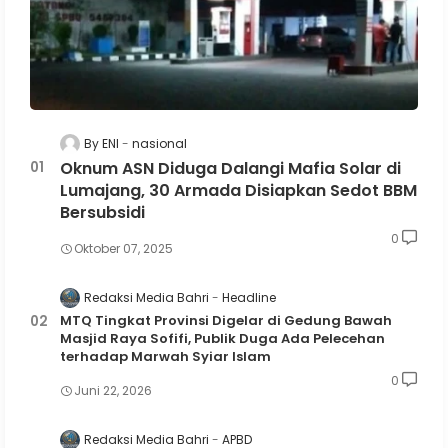
By ENI
nasional
Oknum ASN Diduga Dalangi Mafia Solar di
Lumajang, 30 Armada Disiapkan Sedot BBM
Bersubsidi
0
Oktober 07, 2025
Redaksi Media Bahri
Headline
MTQ Tingkat Provinsi Digelar di Gedung Bawah
Masjid Raya Sofifi, Publik Duga Ada Pelecehan
terhadap Marwah Syiar Islam
0
Juni 22, 2026
Redaksi Media Bahri
APBD