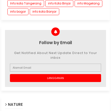
Info kota Tangerang
info Kota Binjai
info Magelang
info bogor
info kota Banjar
Follow by Email
Get Notified About Next Update Direct to Your
inbox
NATURE