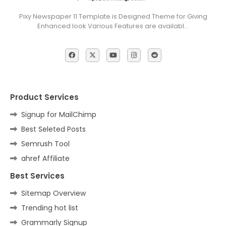
Pixy Newspaper 11 Template is Designed Theme for Giving
Enhanced look Various Features are availabl…
Product Services
Signup for MailChimp
Best Seleted Posts
Semrush Tool
ahref Affiliate
Best Services
Sitemap Overview
Trending hot list
Grammarly Signup