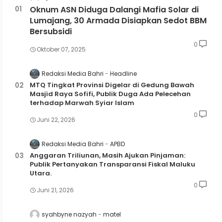
Oknum ASN Diduga Dalangi Mafia Solar di
Lumajang, 30 Armada Disiapkan Sedot BBM
Bersubsidi
0
Oktober 07, 2025
Redaksi Media Bahri
Headline
MTQ Tingkat Provinsi Digelar di Gedung Bawah
Masjid Raya Sofifi, Publik Duga Ada Pelecehan
terhadap Marwah Syiar Islam
0
Juni 22, 2026
Redaksi Media Bahri
APBD
Anggaran Triliunan, Masih Ajukan Pinjaman:
Publik Pertanyakan Transparansi Fiskal Maluku
Utara.
0
Juni 21, 2026
syahbyne nazyah
matel