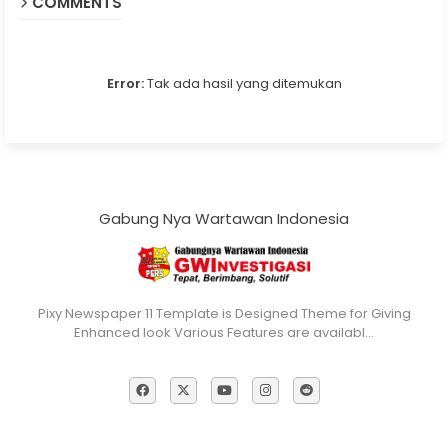
COMMENTS
Error:
Tak ada hasil yang ditemukan
Gabung Nya Wartawan Indonesia
Pixy Newspaper 11 Template is Designed Theme for Giving
Enhanced look Various Features are availabl…