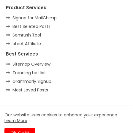
Product Services
Signup for MailChimp
Best Seleted Posts
Semrush Tool
ahref Affiliate
Best Services
Sitemap Overview
Trending hot list
Grammarly Signup
Most Loved Posts
Home
About
Contact us
Privacy Policy
Our website uses cookies to enhance your experience.
Learn More
All Right Reserved Copyright ©