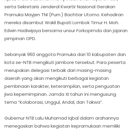
serta Sekretaris Jenderal Kwartir Nasional Gerakan
Pramuka Mayjen TNI (Purn.) Bachtiar Utomo. Kehadiran
mereka disambut Wakil Bupati Lombok Timur H. Moh.
Edwin Hadiwijaya bersama unsur Forkopimda dan jajaran
pimpinan OPD.
Sebanyak 960 anggota Pramuka dari 10 kabupaten dan
kota se-NTB mengikuti jambore tersebut. Para peserta
merupakan delegasi terbaik dari masing-masing
daerah yang akan mengikuti berbagai kegiatan
pembinaan karakter, keterampilan, serta penguatan
jiwa kepemimpinan. Jamda XI tahun ini mengusung
tema “Kolaborasi, Unggul, Andal, dan Takwa”.
Gubernur NTB Lalu Muhamad Iqbal dalam arahannya
menegaskan bahwa kegiatan kepramukaan memiliki