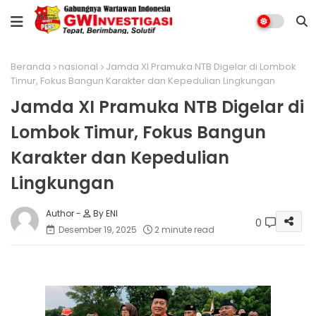
Beranda
nasional
Jamda XI Pramuka NTB Digelar di Lombok
Timur, Fokus Bangun Karakter dan Kepedulian Lingkungan
Jamda XI Pramuka NTB Digelar di
Lombok Timur, Fokus Bangun
Karakter dan Kepedulian
Lingkungan
By ENI
0
Desember 19, 2025
2 minute read