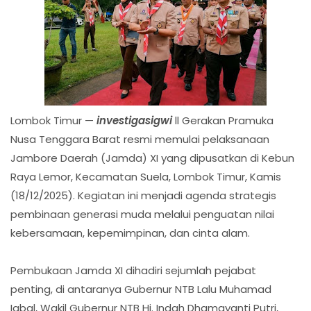
Lombok Timur —
investigasigwi
ll Gerakan Pramuka
Nusa Tenggara Barat resmi memulai pelaksanaan
Jambore Daerah (Jamda) XI yang dipusatkan di Kebun
Raya Lemor, Kecamatan Suela, Lombok Timur, Kamis
(18/12/2025). Kegiatan ini menjadi agenda strategis
pembinaan generasi muda melalui penguatan nilai
kebersamaan, kepemimpinan, dan cinta alam.
Pembukaan Jamda XI dihadiri sejumlah pejabat
penting, di antaranya Gubernur NTB Lalu Muhamad
Iqbal, Wakil Gubernur NTB Hj. Indah Dhamayanti Putri,