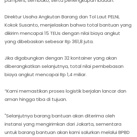
pampers, sembako, serta perlengkapan ibadah.
Direktur Usaha Angkutan Barang dan Tol Laut PELNI,
Kokok Susanto, menjelaskan bahwa total bantuan yang
dikirim mencapai 15 TEUs dengan nilai biaya angkut
yang dibebaskan sebesar Rp 361,8 juta.
Jika digabungkan dengan 32 kontainer yang akan
diberangkatkan selanjutnya, total nilai pembebasan
biaya angkut mencapai Rp 1,4 miliar.
“Kami memastikan proses logistik berjalan lancar dan
aman hingga tiba di tujuan.
"Selanjutnya barang bantuan akan diterima oleh
instansi yang mengirimkan dari Jakarta, sementara
untuk barang bantuan akan kami salurkan melalui BPBD