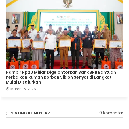
Hampir Rp20 Miliar Digelontorkan Bank BRI! Bantuan
Perbaikan Rumah Korban Siklon Senyar di Langkat
Mulai Disalurkan
March 15, 2026
0 Komentar
POSTING KOMENTAR