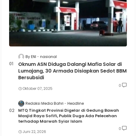
By ENI
nasional
Oknum ASN Diduga Dalangi Mafia Solar di
Lumajang, 30 Armada Disiapkan Sedot BBM
Bersubsidi
0
Oktober 07, 2025
Redaksi Media Bahri
Headline
MTQ Tingkat Provinsi Digelar di Gedung Bawah
Masjid Raya Sofifi, Publik Duga Ada Pelecehan
terhadap Marwah Syiar Islam
0
Juni 22, 2026