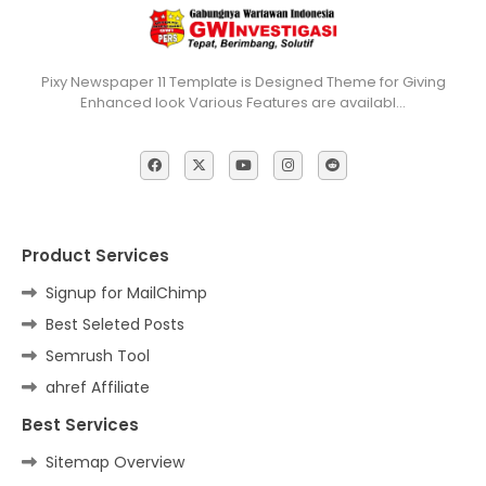
Pixy Newspaper 11 Template is Designed Theme for Giving
Enhanced look Various Features are availabl…
Product Services
Signup for MailChimp
Best Seleted Posts
Semrush Tool
ahref Affiliate
Best Services
Sitemap Overview