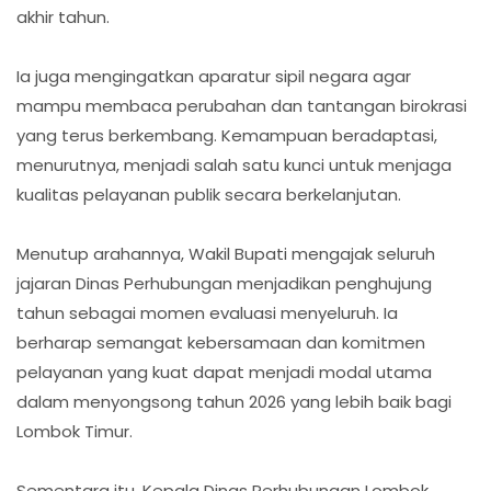
akhir tahun.
Ia juga mengingatkan aparatur sipil negara agar
mampu membaca perubahan dan tantangan birokrasi
yang terus berkembang. Kemampuan beradaptasi,
menurutnya, menjadi salah satu kunci untuk menjaga
kualitas pelayanan publik secara berkelanjutan.
Menutup arahannya, Wakil Bupati mengajak seluruh
jajaran Dinas Perhubungan menjadikan penghujung
tahun sebagai momen evaluasi menyeluruh. Ia
berharap semangat kebersamaan dan komitmen
pelayanan yang kuat dapat menjadi modal utama
dalam menyongsong tahun 2026 yang lebih baik bagi
Lombok Timur.
Sementara itu, Kepala Dinas Perhubungan Lombok