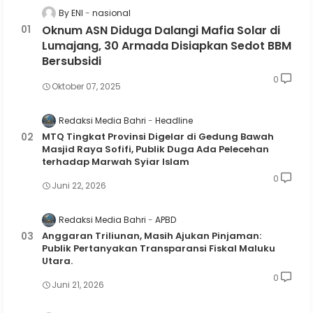
By ENI
nasional
Oknum ASN Diduga Dalangi Mafia Solar di
Lumajang, 30 Armada Disiapkan Sedot BBM
Bersubsidi
0
Oktober 07, 2025
Redaksi Media Bahri
Headline
MTQ Tingkat Provinsi Digelar di Gedung Bawah
Masjid Raya Sofifi, Publik Duga Ada Pelecehan
terhadap Marwah Syiar Islam
0
Juni 22, 2026
Redaksi Media Bahri
APBD
Anggaran Triliunan, Masih Ajukan Pinjaman:
Publik Pertanyakan Transparansi Fiskal Maluku
Utara.
0
Juni 21, 2026