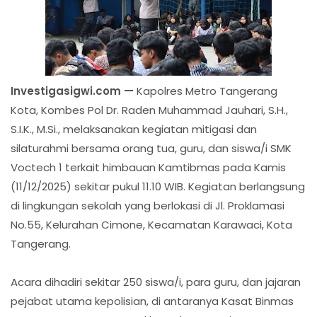
Investigasigwi.com —
Kapolres Metro Tangerang
Kota, Kombes Pol Dr. Raden Muhammad Jauhari, S.H.,
S.I.K., M.Si., melaksanakan kegiatan mitigasi dan
silaturahmi bersama orang tua, guru, dan siswa/i SMK
Voctech 1 terkait himbauan Kamtibmas pada Kamis
(11/12/2025) sekitar pukul 11.10 WIB. Kegiatan berlangsung
di lingkungan sekolah yang berlokasi di Jl. Proklamasi
No.55, Kelurahan Cimone, Kecamatan Karawaci, Kota
Tangerang.
Acara dihadiri sekitar 250 siswa/i, para guru, dan jajaran
pejabat utama kepolisian, di antaranya Kasat Binmas