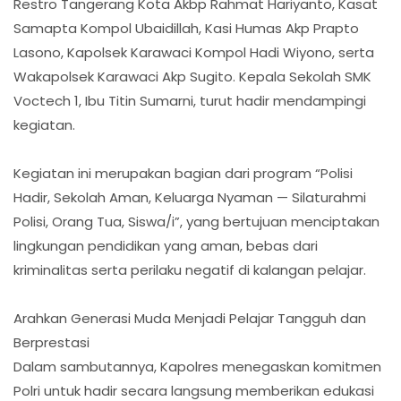
Restro Tangerang Kota Akbp Rahmat Hariyanto, Kasat
Samapta Kompol Ubaidillah, Kasi Humas Akp Prapto
Lasono, Kapolsek Karawaci Kompol Hadi Wiyono, serta
Wakapolsek Karawaci Akp Sugito. Kepala Sekolah SMK
Voctech 1, Ibu Titin Sumarni, turut hadir mendampingi
kegiatan.
Kegiatan ini merupakan bagian dari program “Polisi
Hadir, Sekolah Aman, Keluarga Nyaman — Silaturahmi
Polisi, Orang Tua, Siswa/i”, yang bertujuan menciptakan
lingkungan pendidikan yang aman, bebas dari
kriminalitas serta perilaku negatif di kalangan pelajar.
Arahkan Generasi Muda Menjadi Pelajar Tangguh dan
Berprestasi
Dalam sambutannya, Kapolres menegaskan komitmen
Polri untuk hadir secara langsung memberikan edukasi