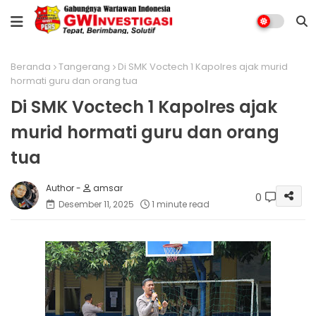
Beranda
Tangerang
Di SMK Voctech 1 Kapolres ajak murid
hormati guru dan orang tua
Di SMK Voctech 1 Kapolres ajak
murid hormati guru dan orang
tua
amsar
0
Desember 11, 2025
1 minute read