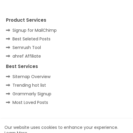
Product Services
Signup for MailChimp
Best Seleted Posts
Semrush Tool
ahref Affiliate
Best Services
Sitemap Overview
Trending hot list
Grammarly Signup
Most Loved Posts
Home
About
Contact us
Privacy Policy
Our website uses cookies to enhance your experience.