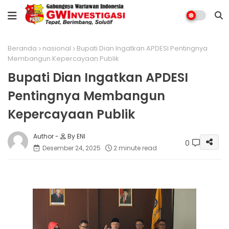
Beranda
nasional
Bupati Dian Ingatkan APDESI Pentingnya
Membangun Kepercayaan Publik
Bupati Dian Ingatkan APDESI
Pentingnya Membangun
Kepercayaan Publik
By ENI
0
Desember 24, 2025
2 minute read