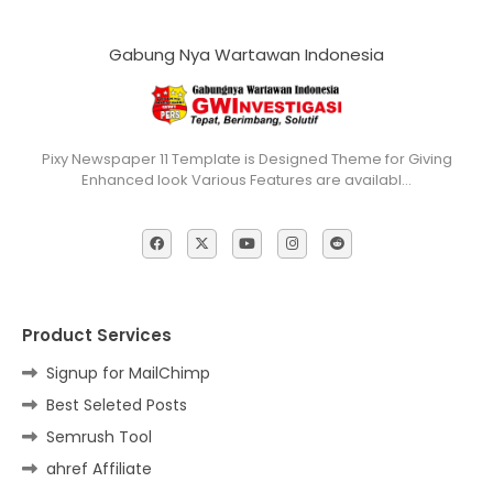
Gabung Nya Wartawan Indonesia
Pixy Newspaper 11 Template is Designed Theme for Giving
Enhanced look Various Features are availabl…
Product Services
Signup for MailChimp
Best Seleted Posts
Semrush Tool
ahref Affiliate