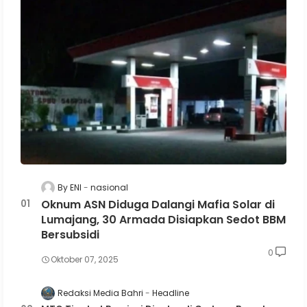
By ENI
nasional
Oknum ASN Diduga Dalangi Mafia Solar di
Lumajang, 30 Armada Disiapkan Sedot BBM
Bersubsidi
0
Oktober 07, 2025
Redaksi Media Bahri
Headline