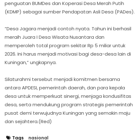
penguatan BUMDes dan Koperasi Desa Merah Putih
(KDMP) sebagai sumber Pendapatan Asli Desa (PADes).
“Desa Jagara menjadi contoh nyata. Tahun ini berhasil
meraih Juara I Desa Wisata Nusantara dan
memperoleh total program sekitar Rp 5 miliar untuk
2026. Ini harus menjadi motivasi bagi desa-desa lain di
Kuningan,” ungkapnya.
Silaturahmi tersebut menjadi komitmen bersama
antara APDESI, pemerintah daerah, dan para kepala
desa untuk memperkuat sinergi, menjaga kondusifitas
desa, serta mendukung program strategis pemerintah
pusat demi terwujudnya Kuningan yang semakin maju
dan sejahtera.(Red)
Tags
nasional