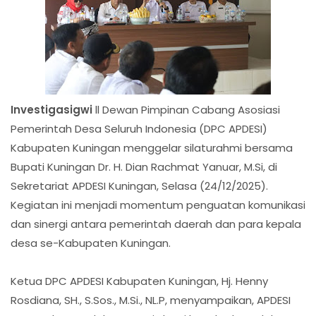
Investigasigwi
ll Dewan Pimpinan Cabang Asosiasi
Pemerintah Desa Seluruh Indonesia (DPC APDESI)
Kabupaten Kuningan menggelar silaturahmi bersama
Bupati Kuningan Dr. H. Dian Rachmat Yanuar, M.Si, di
Sekretariat APDESI Kuningan, Selasa (24/12/2025).
Kegiatan ini menjadi momentum penguatan komunikasi
dan sinergi antara pemerintah daerah dan para kepala
desa se-Kabupaten Kuningan.
Ketua DPC APDESI Kabupaten Kuningan, Hj. Henny
Rosdiana, SH., S.Sos., M.Si., NL.P, menyampaikan, APDESI