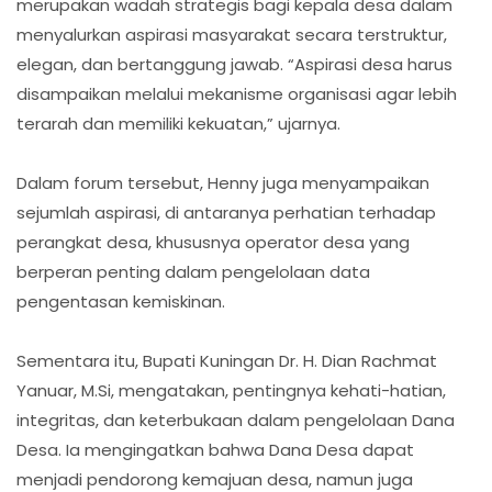
merupakan wadah strategis bagi kepala desa dalam
menyalurkan aspirasi masyarakat secara terstruktur,
elegan, dan bertanggung jawab. “Aspirasi desa harus
disampaikan melalui mekanisme organisasi agar lebih
terarah dan memiliki kekuatan,” ujarnya.
Dalam forum tersebut, Henny juga menyampaikan
sejumlah aspirasi, di antaranya perhatian terhadap
perangkat desa, khususnya operator desa yang
berperan penting dalam pengelolaan data
pengentasan kemiskinan.
Sementara itu, Bupati Kuningan Dr. H. Dian Rachmat
Yanuar, M.Si, mengatakan, pentingnya kehati-hatian,
integritas, dan keterbukaan dalam pengelolaan Dana
Desa. Ia mengingatkan bahwa Dana Desa dapat
menjadi pendorong kemajuan desa, namun juga