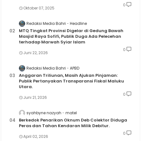
0
Oktober 07, 2025
Redaksi Media Bahri
Headline
MTQ Tingkat Provinsi Digelar di Gedung Bawah
Masjid Raya Sofifi, Publik Duga Ada Pelecehan
terhadap Marwah Syiar Islam
0
Juni 22, 2026
Redaksi Media Bahri
APBD
Anggaran Triliunan, Masih Ajukan Pinjaman:
Publik Pertanyakan Transparansi Fiskal Maluku
Utara.
0
Juni 21, 2026
syahbyne nazyah
matel
Berkedok Penarikan Oknum Deb Colektor Diduga
Peras dan Tahan Kendaran Milik Debitur.
0
April 02, 2026