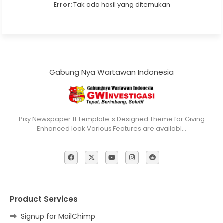
Error:
Tak ada hasil yang ditemukan
Gabung Nya Wartawan Indonesia
Pixy Newspaper 11 Template is Designed Theme for Giving
Enhanced look Various Features are availabl…
Product Services
Signup for MailChimp