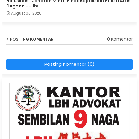
Halusinasi, Jonatan Minta Pihak Kepolisian Priksa Atas
Dugaan UU Ite
August 06, 2026
0 Komentar
POSTING KOMENTAR
Posting Komentar (0)