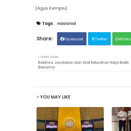
(Agus Kemplu)
Tags
nasional
Facebook
Twitter
Whats
LEBIH LAMA
Babinsa Joyotakan dan Staf Kelurahan Kerja Bakti
Bersama
YOU MAY LIKE