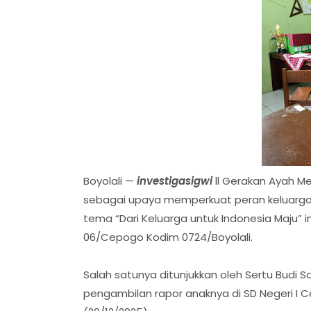
Boyolali —
investigasigwi
ll Gerakan Ayah M
sebagai upaya memperkuat peran keluarga
tema “Dari Keluarga untuk Indonesia Maju” 
06/Cepogo Kodim 0724/Boyolali.
Salah satunya ditunjukkan oleh Sertu Budi 
pengambilan rapor anaknya di SD Negeri I