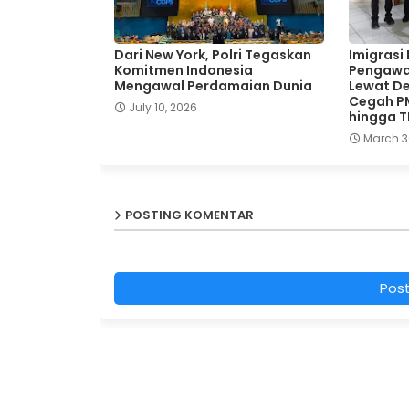
Dari New York, Polri Tegaskan
Imigrasi
Komitmen Indonesia
Pengawa
Mengawal Perdamaian Dunia
Lewat De
Cegah P
July 10, 2026
hingga 
March 3
POSTING KOMENTAR
Pos