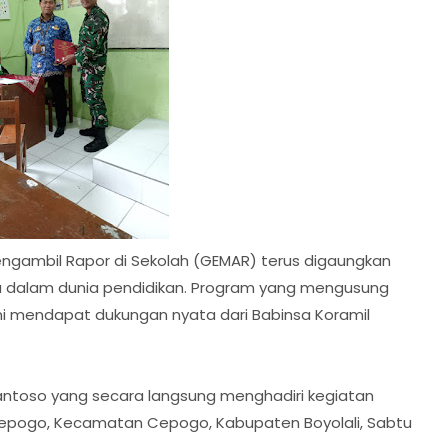
engambil Rapor di Sekolah (GEMAR) terus digaungkan
 dalam dunia pendidikan. Program yang mengusung
ini mendapat dukungan nyata dari Babinsa Koramil
Santoso yang secara langsung menghadiri kegiatan
 Cepogo, Kecamatan Cepogo, Kabupaten Boyolali, Sabtu