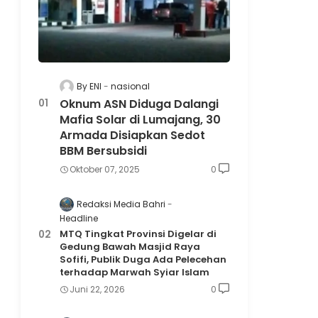
By ENI
nasional
Oknum ASN Diduga Dalangi
Mafia Solar di Lumajang, 30
Armada Disiapkan Sedot
BBM Bersubsidi
Oktober 07, 2025
0
Redaksi Media Bahri
Headline
MTQ Tingkat Provinsi Digelar di
Gedung Bawah Masjid Raya
Sofifi, Publik Duga Ada Pelecehan
terhadap Marwah Syiar Islam
Juni 22, 2026
0