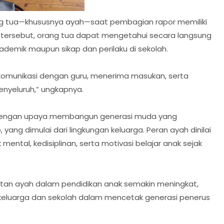
ang tua—khususnya ayah—saat pembagian rapor memiliki
 tersebut, orang tua dapat mengetahui secara langsung
kademik maupun sikap dan perilaku di sekolah.
rkomunikasi dengan guru, menerima masukan, serta
nyeluruh,” ungkapnya.
dengan upaya membangun generasi muda yang
 yang dimulai dari lingkungan keluarga. Peran ayah dinilai
ntal, kedisiplinan, serta motivasi belajar anak sejak
batan ayah dalam pendidikan anak semakin meningkat,
a keluarga dan sekolah dalam mencetak generasi penerus