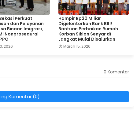
 Bekasi Perkuat
Hampir Rp20 Miliar
san dan Pelayanan
Digelontorkan Bank BRI!
sa Binaan Imigrasi,
Bantuan Perbaikan Rumah
MI Nonprosedural
Korban Siklon Senyar di
TPPO
Langkat Mulai Disalurkan
0, 2026
March 15, 2026
0 Komentar
ting Komentar (0)