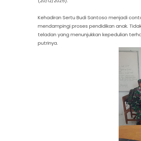
(20/12/2025).
Kehadiran Sertu Budi Santoso menjadi cont
mendampingi proses pendidikan anak. Tidak 
teladan yang menunjukkan kepedulian ter
putrinya.