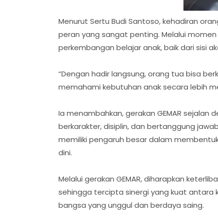
Menurut Sertu Budi Santoso, kehadiran or
peran yang sangat penting. Melalui momen
perkembangan belajar anak, baik dari sisi a
“Dengan hadir langsung, orang tua bisa be
memahami kebutuhan anak secara lebih me
Ia menambahkan, gerakan GEMAR sejalan 
berkarakter, disiplin, dan bertanggung jawab,
memiliki pengaruh besar dalam membentuk me
dini.
Melalui gerakan GEMAR, diharapkan keterli
sehingga tercipta sinergi yang kuat antar
bangsa yang unggul dan berdaya saing.