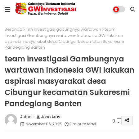
Beranda
Tim investigasi gabungnya wartawan
team
investigasi Gambungnya wartawan Indonesia GWI lakukan
aspirasi masyarakat desa Cibungur kecamatan Sukaresmi
Pandeglang Banten
team investigasi Gambungnya
wartawan Indonesia GWI lakukan
aspirasi masyarakat desa
Cibungur kecamatan Sukaresmi
Pandeglang Banten
Jono Aray
0
November 06, 2025
3 minute read