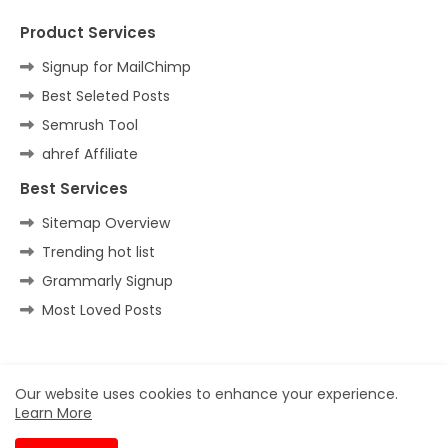
Product Services
Signup for MailChimp
Best Seleted Posts
Semrush Tool
ahref Affiliate
Best Services
Sitemap Overview
Trending hot list
Grammarly Signup
Most Loved Posts
Home
About
Contact us
Privacy Policy
Our website uses cookies to enhance your experience.
Learn More
All Right Reserved Copyright ©