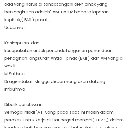
ada yang harus di tandatangani oleh pihak yang
bersangkutan adalah" AM untuk biodata laporan
kepihak,( BMI )!pusat ,
Ucapnya ,
Kesimpulan dan
kesepakatan untuk penandatanganan penundaan
penagihan angsuran Antra pihak (BMI ) dan AM yang di
wakili
M Sutisna
Di agendakan Minggu depan yang akan datang
Imbuhnya
Dibalik peristiwa ini
Semoga inisial "AT yang pada saat ini masih dalam
peroses untuk kerja di luar negeri menjadi( TKW ,) dalam
keadaan baik baik saja serta sehat walafiat panjang