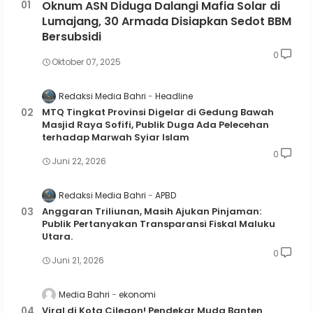
Oknum ASN Diduga Dalangi Mafia Solar di
Lumajang, 30 Armada Disiapkan Sedot BBM
Bersubsidi
0
Oktober 07, 2025
Redaksi Media Bahri
Headline
MTQ Tingkat Provinsi Digelar di Gedung Bawah
Masjid Raya Sofifi, Publik Duga Ada Pelecehan
terhadap Marwah Syiar Islam
0
Juni 22, 2026
Redaksi Media Bahri
APBD
Anggaran Triliunan, Masih Ajukan Pinjaman:
Publik Pertanyakan Transparansi Fiskal Maluku
Utara.
0
Juni 21, 2026
Media Bahri
ekonomi
Viral di Kota Cilegon! Pendekar Muda Banten