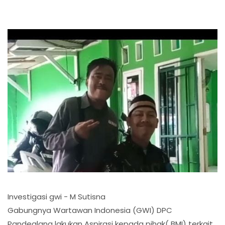
Investigasi gwi - M Sutisna
Gabungnya Wartawan Indonesia (GWI) DPC
Pandeglang lakukan Aspirasi kepada pihak( BMI) terkait