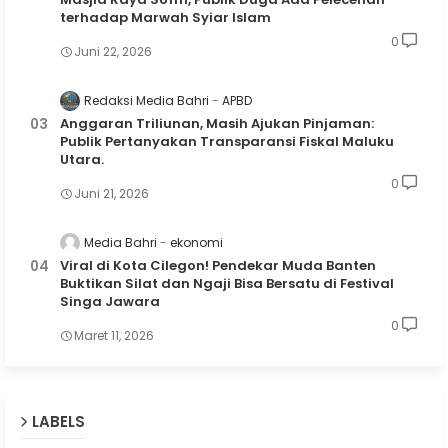
terhadap Marwah Syiar Islam
0
Juni 22, 2026
Redaksi Media Bahri
APBD
Anggaran Triliunan, Masih Ajukan Pinjaman:
Publik Pertanyakan Transparansi Fiskal Maluku
Utara.
0
Juni 21, 2026
Media Bahri
ekonomi
Viral di Kota Cilegon! Pendekar Muda Banten
Buktikan Silat dan Ngaji Bisa Bersatu di Festival
Singa Jawara
0
Maret 11, 2026
LABELS