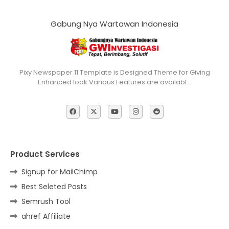
Gabung Nya Wartawan Indonesia
Pixy Newspaper 11 Template is Designed Theme for Giving
Enhanced look Various Features are availabl…
Product Services
Signup for MailChimp
Best Seleted Posts
Semrush Tool
ahref Affiliate