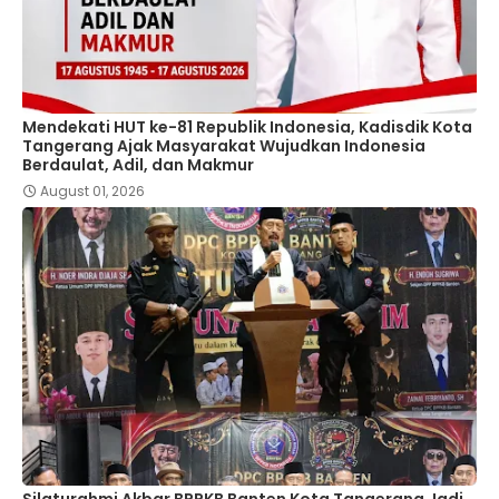
Mendekati HUT ke-81 Republik Indonesia, Kadisdik Kota
Tangerang Ajak Masyarakat Wujudkan Indonesia
Berdaulat, Adil, dan Makmur
August 01, 2026
Silaturahmi Akbar BPPKB Banten Kota Tangerang Jadi