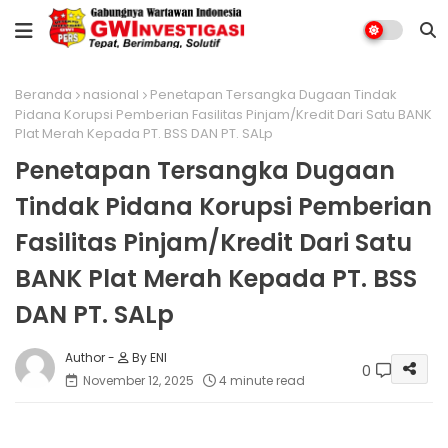
Beranda
nasional
Penetapan Tersangka Dugaan Tindak
Pidana Korupsi Pemberian Fasilitas Pinjam/Kredit Dari Satu BANK
Plat Merah Kepada PT. BSS DAN PT. SALp
Penetapan Tersangka Dugaan
Tindak Pidana Korupsi Pemberian
Fasilitas Pinjam/Kredit Dari Satu
BANK Plat Merah Kepada PT. BSS
DAN PT. SALp
By ENI
0
November 12, 2025
4 minute read