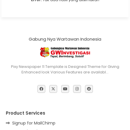
Gabung Nya Wartawan Indonesia
Pixy Newspaper 11 Template is Designed Theme for Giving
Enhanced look Various Features are availabl…
Product Services
Signup for MailChimp