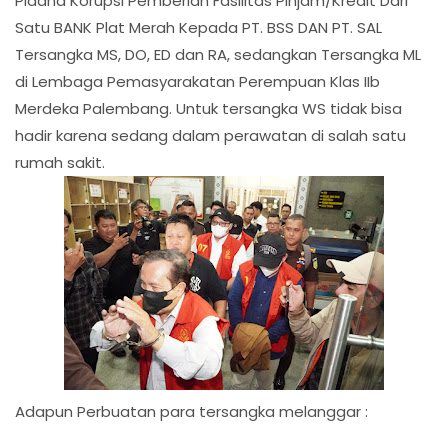
Pidana Korupsi Pemberian Fasilitas Pinjam/Kredit Dari
Satu BANK Plat Merah Kepada PT. BSS DAN PT. SAL
Tersangka MS, DO, ED dan RA, sedangkan Tersangka ML
di Lembaga Pemasyarakatan Perempuan Klas IIb
Merdeka Palembang. Untuk tersangka WS tidak bisa
hadir karena sedang dalam perawatan di salah satu
rumah sakit.
Adapun Perbuatan para tersangka melanggar :