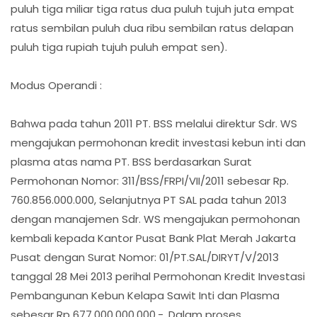
puluh tiga miliar tiga ratus dua puluh tujuh juta empat
ratus sembilan puluh dua ribu sembilan ratus delapan
puluh tiga rupiah tujuh puluh empat sen).
Modus Operandi :
Bahwa pada tahun 2011 PT. BSS melalui direktur Sdr. WS
mengajukan permohonan kredit investasi kebun inti dan
plasma atas nama PT. BSS berdasarkan Surat
Permohonan Nomor: 311/BSS/FRPI/VII/2011 sebesar Rp.
760.856.000.000, Selanjutnya PT SAL pada tahun 2013
dengan manajemen Sdr. WS mengajukan permohonan
kembali kepada Kantor Pusat Bank Plat Merah Jakarta
Pusat dengan Surat Nomor: 01/PT.SAL/DIRYT/V/2013
tanggal 28 Mei 2013 perihal Permohonan Kredit Investasi
Pembangunan Kebun Kelapa Sawit Inti dan Plasma
sebesar Rp 677.000.000.000,-. Dalam proses