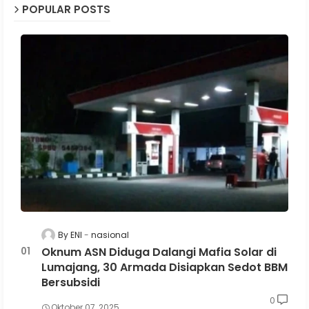
POPULAR POSTS
By ENI
nasional
Oknum ASN Diduga Dalangi Mafia Solar di
Lumajang, 30 Armada Disiapkan Sedot BBM
Bersubsidi
0
Oktober 07, 2025