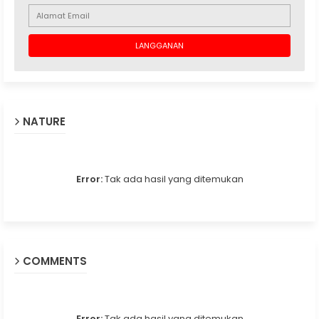
NATURE
Error:
Tak ada hasil yang ditemukan
COMMENTS
Error:
Tak ada hasil yang ditemukan