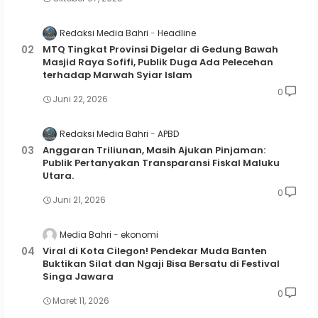
Redaksi Media Bahri
Headline
MTQ Tingkat Provinsi Digelar di Gedung Bawah
Masjid Raya Sofifi, Publik Duga Ada Pelecehan
terhadap Marwah Syiar Islam
0
Juni 22, 2026
Redaksi Media Bahri
APBD
Anggaran Triliunan, Masih Ajukan Pinjaman:
Publik Pertanyakan Transparansi Fiskal Maluku
Utara.
0
Juni 21, 2026
Media Bahri
ekonomi
Viral di Kota Cilegon! Pendekar Muda Banten
Buktikan Silat dan Ngaji Bisa Bersatu di Festival
Singa Jawara
0
Maret 11, 2026