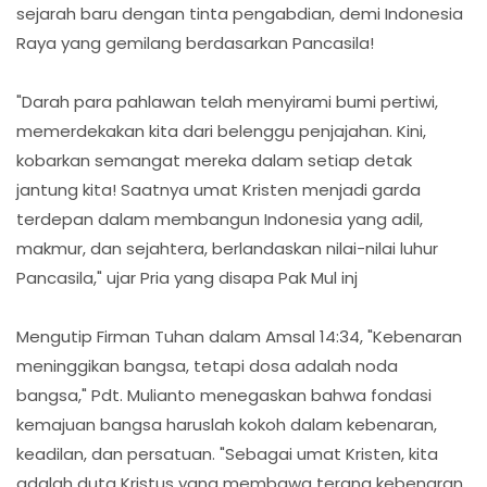
sejarah baru dengan tinta pengabdian, demi Indonesia
Raya yang gemilang berdasarkan Pancasila!
"Darah para pahlawan telah menyirami bumi pertiwi,
memerdekakan kita dari belenggu penjajahan. Kini,
kobarkan semangat mereka dalam setiap detak
jantung kita! Saatnya umat Kristen menjadi garda
terdepan dalam membangun Indonesia yang adil,
makmur, dan sejahtera, berlandaskan nilai-nilai luhur
Pancasila," ujar Pria yang disapa Pak Mul inj
Mengutip Firman Tuhan dalam Amsal 14:34, "Kebenaran
meninggikan bangsa, tetapi dosa adalah noda
bangsa," Pdt. Mulianto menegaskan bahwa fondasi
kemajuan bangsa haruslah kokoh dalam kebenaran,
keadilan, dan persatuan. "Sebagai umat Kristen, kita
adalah duta Kristus yang membawa terang kebenaran