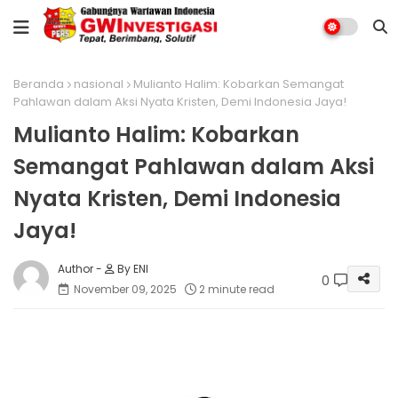
Beranda
nasional
Mulianto Halim: Kobarkan Semangat
Pahlawan dalam Aksi Nyata Kristen, Demi Indonesia Jaya!
Mulianto Halim: Kobarkan
Semangat Pahlawan dalam Aksi
Nyata Kristen, Demi Indonesia
Jaya!
By ENI
0
November 09, 2025
2 minute read