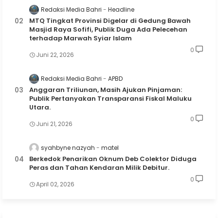
Redaksi Media Bahri
Headline
MTQ Tingkat Provinsi Digelar di Gedung Bawah
Masjid Raya Sofifi, Publik Duga Ada Pelecehan
terhadap Marwah Syiar Islam
0
Juni 22, 2026
Redaksi Media Bahri
APBD
Anggaran Triliunan, Masih Ajukan Pinjaman:
Publik Pertanyakan Transparansi Fiskal Maluku
Utara.
0
Juni 21, 2026
syahbyne nazyah
matel
Berkedok Penarikan Oknum Deb Colektor Diduga
Peras dan Tahan Kendaran Milik Debitur.
0
April 02, 2026