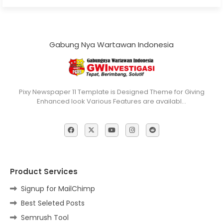
Gabung Nya Wartawan Indonesia
Pixy Newspaper 11 Template is Designed Theme for Giving
Enhanced look Various Features are availabl…
Product Services
Signup for MailChimp
Best Seleted Posts
Semrush Tool