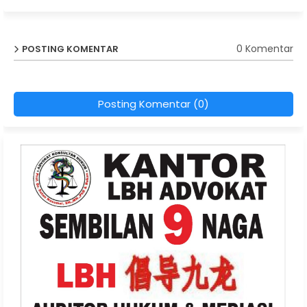
0 Komentar
POSTING KOMENTAR
Posting Komentar (0)