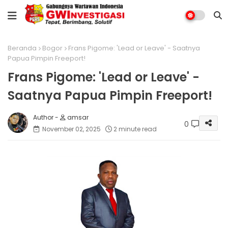
Beranda
Bogor
Frans Pigome: 'Lead or Leave' - Saatnya
Papua Pimpin Freeport!
Frans Pigome: 'Lead or Leave' -
Saatnya Papua Pimpin Freeport!
amsar
0
November 02, 2025
2 minute read