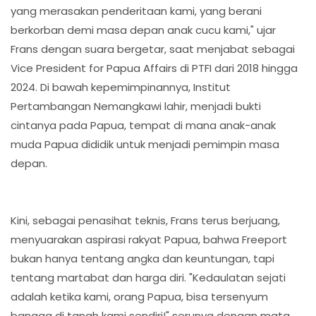
yang merasakan penderitaan kami, yang berani
berkorban demi masa depan anak cucu kami," ujar
Frans dengan suara bergetar, saat menjabat sebagai
Vice President for Papua Affairs di PTFI dari 2018 hingga
2024. Di bawah kepemimpinannya, Institut
Pertambangan Nemangkawi lahir, menjadi bukti
cintanya pada Papua, tempat di mana anak-anak
muda Papua dididik untuk menjadi pemimpin masa
depan.
Kini, sebagai penasihat teknis, Frans terus berjuang,
menyuarakan aspirasi rakyat Papua, bahwa Freeport
bukan hanya tentang angka dan keuntungan, tapi
tentang martabat dan harga diri. "Kedaulatan sejati
adalah ketika kami, orang Papua, bisa tersenyum
bangga di tanah kami sendiri!" serunya dengan mata