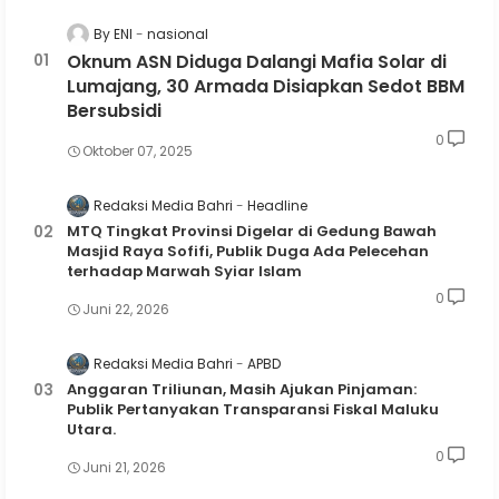
By ENI
nasional
Oknum ASN Diduga Dalangi Mafia Solar di
Lumajang, 30 Armada Disiapkan Sedot BBM
Bersubsidi
0
Oktober 07, 2025
Redaksi Media Bahri
Headline
MTQ Tingkat Provinsi Digelar di Gedung Bawah
Masjid Raya Sofifi, Publik Duga Ada Pelecehan
terhadap Marwah Syiar Islam
0
Juni 22, 2026
Redaksi Media Bahri
APBD
Anggaran Triliunan, Masih Ajukan Pinjaman:
Publik Pertanyakan Transparansi Fiskal Maluku
Utara.
0
Juni 21, 2026