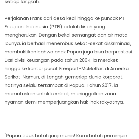
setiap langkah.
Perjalanan Frans dari desa kecil hingga ke puncak PT
Freeport Indonesia (PTFI) adalah kisah yang
mengharukan. Dengan bekal semangat dan air mata
ibunya, ia berhasil menembus sekat-sekat diskriminasi,
membuktikan bahwa anak Papua juga bisa berprestasi.
Dari divisi keuangan pada tahun 2004, ia meroket
hingga ke kantor pusat Freeport-McMoRan di Amerika
Serikat. Namun, di tengah gemerlap dunia korporat,
hatinya selalu tertambat di Papua. Tahun 2017, ia
memutuskan untuk kembali, meninggalkan zona
nyaman demi memperjuangkan hak-hak rakyatnya.
"Papua tidak butuh janji manis! Kami butuh pemimpin