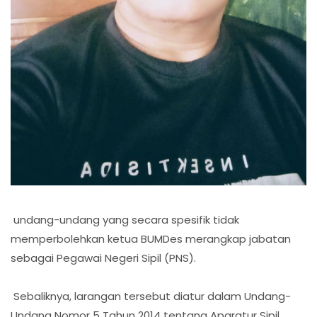
undang-undang yang secara spesifik tidak
memperbolehkan ketua BUMDes merangkap jabatan
sebagai Pegawai Negeri Sipil (PNS).
Sebaliknya, larangan tersebut diatur dalam Undang-
Undang Nomor 5 Tahun 2014 tentang Aparatur Sipil