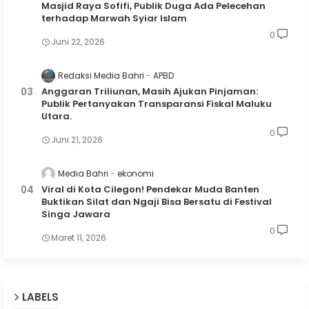
Masjid Raya Sofifi, Publik Duga Ada Pelecehan
terhadap Marwah Syiar Islam
0
Juni 22, 2026
Redaksi Media Bahri
APBD
Anggaran Triliunan, Masih Ajukan Pinjaman:
Publik Pertanyakan Transparansi Fiskal Maluku
Utara.
0
Juni 21, 2026
Media Bahri
ekonomi
Viral di Kota Cilegon! Pendekar Muda Banten
Buktikan Silat dan Ngaji Bisa Bersatu di Festival
Singa Jawara
0
Maret 11, 2026
LABELS