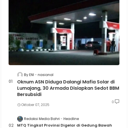
By ENI
nasional
Oknum ASN Diduga Dalangi Mafia Solar di
Lumajang, 30 Armada Disiapkan Sedot BBM
Bersubsidi
0
Oktober 07, 2025
Redaksi Media Bahri
Headline
MTQ Tingkat Provinsi Digelar di Gedung Bawah