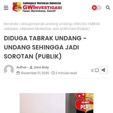
Beranda
diduga tabrak undang undang
DIDUGA TABRAK
UNDANG -UNDANG SEHINGGA JADI SOROTAN (PUBLIK)
DIDUGA TABRAK UNDANG -
UNDANG SEHINGGA JADI
SOROTAN (PUBLIK)
Jono Aray
0
November 01, 2025
2 minute read