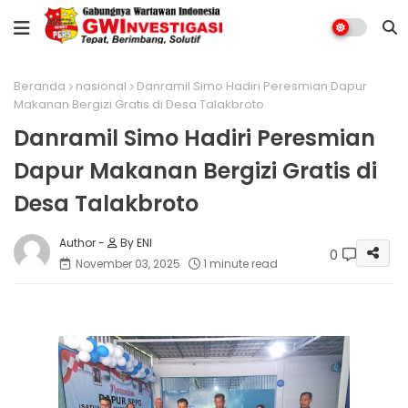
Beranda
nasional
Danramil Simo Hadiri Peresmian Dapur
Makanan Bergizi Gratis di Desa Talakbroto
Danramil Simo Hadiri Peresmian
Dapur Makanan Bergizi Gratis di
Desa Talakbroto
By ENI
0
November 03, 2025
1 minute read