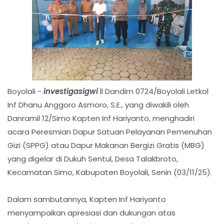
Boyolali -
investigasigwi
ll Dandim 0724/Boyolali Letkol
Inf Dhanu Anggoro Asmoro, S.E., yang diwakili oleh
Danramil 12/Simo Kapten Inf Hariyanto, menghadiri
acara Peresmian Dapur Satuan Pelayanan Pemenuhan
Gizi (SPPG) atau Dapur Makanan Bergizi Gratis (MBG)
yang digelar di Dukuh Sentul, Desa Talakbroto,
Kecamatan Simo, Kabupaten Boyolali, Senin (03/11/25).
Dalam sambutannya, Kapten Inf Hariyanto
menyampaikan apresiasi dan dukungan atas