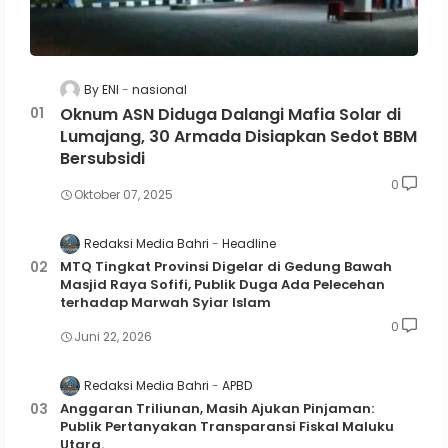
By ENI
nasional
Oknum ASN Diduga Dalangi Mafia Solar di
Lumajang, 30 Armada Disiapkan Sedot BBM
Bersubsidi
0
Oktober 07, 2025
Redaksi Media Bahri
Headline
MTQ Tingkat Provinsi Digelar di Gedung Bawah
Masjid Raya Sofifi, Publik Duga Ada Pelecehan
terhadap Marwah Syiar Islam
0
Juni 22, 2026
Redaksi Media Bahri
APBD
Anggaran Triliunan, Masih Ajukan Pinjaman:
Publik Pertanyakan Transparansi Fiskal Maluku
Utara.