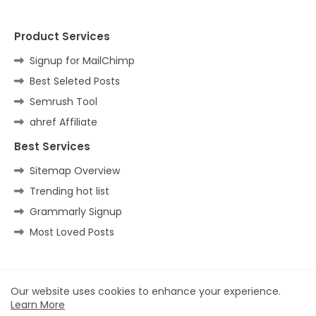
Product Services
Signup for MailChimp
Best Seleted Posts
Semrush Tool
ahref Affiliate
Best Services
Sitemap Overview
Trending hot list
Grammarly Signup
Most Loved Posts
Home
About
Contact us
Privacy Policy
Our website uses cookies to enhance your experience.
Learn More
All Right Reserved Copyright ©