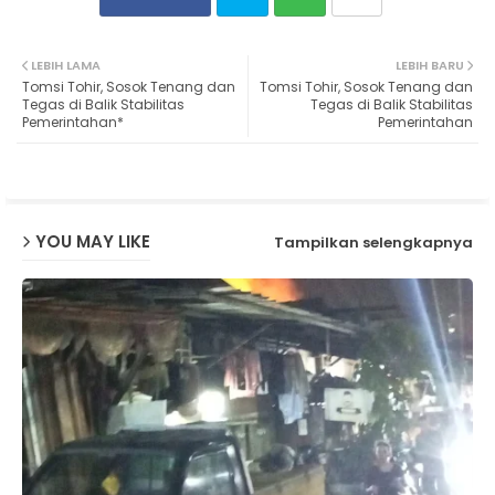
Twit
Wh
LEBIH LAMA
LEBIH BARU
Tomsi Tohir, Sosok Tenang dan
Tomsi Tohir, Sosok Tenang dan
ter
ats
Tegas di Balik Stabilitas
Tegas di Balik Stabilitas
Pemerintahan*
Pemerintahan
ap
p
YOU MAY LIKE
Tampilkan selengkapnya