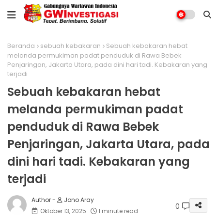
Beranda
sebuah kebakaran
Sebuah kebakaran hebat
melanda permukiman padat penduduk di Rawa Bebek
Penjaringan, Jakarta Utara, pada dini hari tadi. Kebakaran yang
terjadi
Sebuah kebakaran hebat
melanda permukiman padat
penduduk di Rawa Bebek
Penjaringan, Jakarta Utara, pada
dini hari tadi. Kebakaran yang
terjadi
Jono Aray
0
Oktober 13, 2025
1 minute read