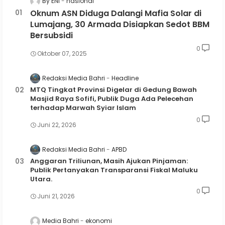
By ENI
nasional
Oknum ASN Diduga Dalangi Mafia Solar di
Lumajang, 30 Armada Disiapkan Sedot BBM
Bersubsidi
0
Oktober 07, 2025
Redaksi Media Bahri
Headline
MTQ Tingkat Provinsi Digelar di Gedung Bawah
Masjid Raya Sofifi, Publik Duga Ada Pelecehan
terhadap Marwah Syiar Islam
0
Juni 22, 2026
Redaksi Media Bahri
APBD
Anggaran Triliunan, Masih Ajukan Pinjaman:
Publik Pertanyakan Transparansi Fiskal Maluku
Utara.
0
Juni 21, 2026
Media Bahri
ekonomi