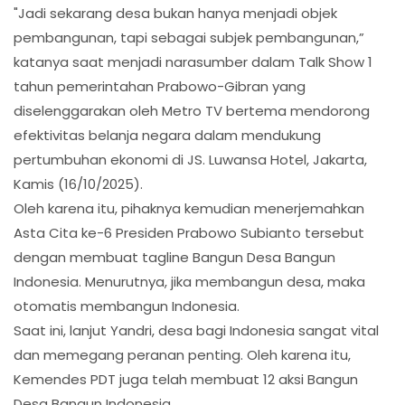
"Jadi sekarang desa bukan hanya menjadi objek
pembangunan, tapi sebagai subjek pembangunan,”
katanya saat menjadi narasumber dalam Talk Show 1
tahun pemerintahan Prabowo-Gibran yang
diselenggarakan oleh Metro TV bertema mendorong
efektivitas belanja negara dalam mendukung
pertumbuhan ekonomi di JS. Luwansa Hotel, Jakarta,
Kamis (16/10/2025).
Oleh karena itu, pihaknya kemudian menerjemahkan
Asta Cita ke-6 Presiden Prabowo Subianto tersebut
dengan membuat tagline Bangun Desa Bangun
Indonesia. Menurutnya, jika membangun desa, maka
otomatis membangun Indonesia.
Saat ini, lanjut Yandri, desa bagi Indonesia sangat vital
dan memegang peranan penting. Oleh karena itu,
Kemendes PDT juga telah membuat 12 aksi Bangun
Desa Bangun Indonesia.