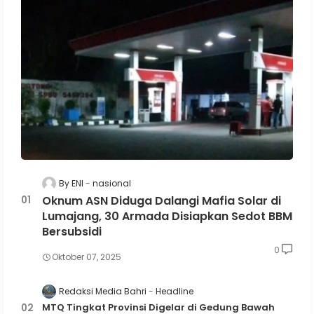
By ENI
nasional
Oknum ASN Diduga Dalangi Mafia Solar di
Lumajang, 30 Armada Disiapkan Sedot BBM
Bersubsidi
0
Oktober 07, 2025
Redaksi Media Bahri
Headline
MTQ Tingkat Provinsi Digelar di Gedung Bawah