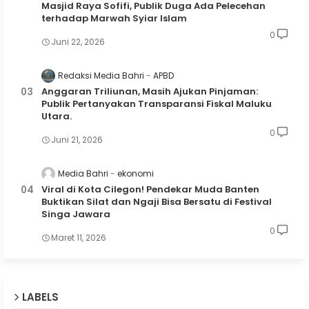
Masjid Raya Sofifi, Publik Duga Ada Pelecehan
terhadap Marwah Syiar Islam
0
Juni 22, 2026
Redaksi Media Bahri
APBD
Anggaran Triliunan, Masih Ajukan Pinjaman:
Publik Pertanyakan Transparansi Fiskal Maluku
Utara.
0
Juni 21, 2026
Media Bahri
ekonomi
Viral di Kota Cilegon! Pendekar Muda Banten
Buktikan Silat dan Ngaji Bisa Bersatu di Festival
Singa Jawara
0
Maret 11, 2026
LABELS