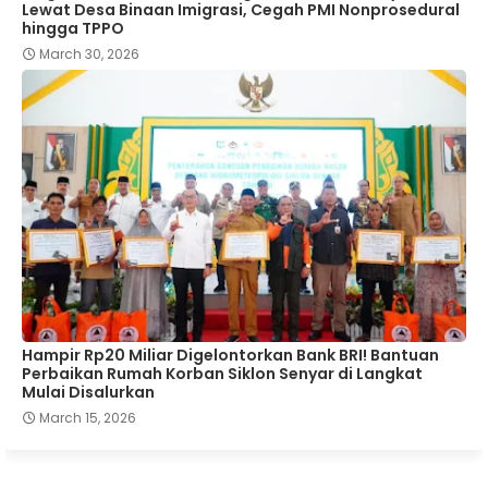
Lewat Desa Binaan Imigrasi, Cegah PMI Nonprosedural
hingga TPPO
March 30, 2026
Hampir Rp20 Miliar Digelontorkan Bank BRI! Bantuan
Perbaikan Rumah Korban Siklon Senyar di Langkat
Mulai Disalurkan
March 15, 2026