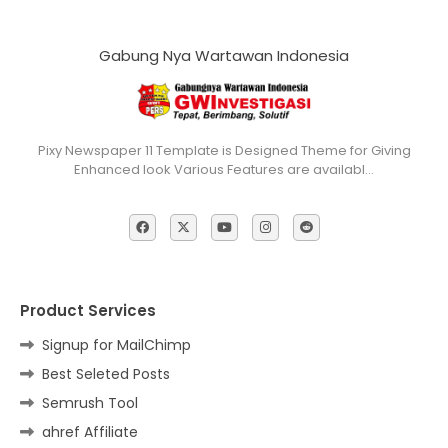
Gabung Nya Wartawan Indonesia
Pixy Newspaper 11 Template is Designed Theme for Giving
Enhanced look Various Features are availabl…
Product Services
Signup for MailChimp
Best Seleted Posts
Semrush Tool
ahref Affiliate