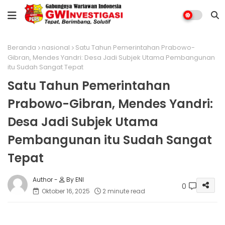
Beranda
nasional
Satu Tahun Pemerintahan Prabowo-
Gibran, Mendes Yandri: Desa Jadi Subjek Utama Pembangunan
itu Sudah Sangat Tepat
Satu Tahun Pemerintahan
Prabowo-Gibran, Mendes Yandri:
Desa Jadi Subjek Utama
Pembangunan itu Sudah Sangat
Tepat
By ENI
0
Oktober 16, 2025
2 minute read