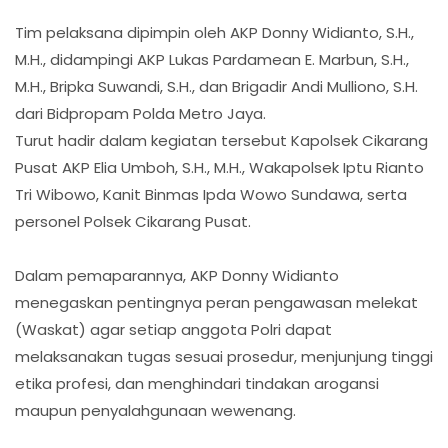
Tim pelaksana dipimpin oleh AKP Donny Widianto, S.H.,
M.H., didampingi AKP Lukas Pardamean E. Marbun, S.H.,
M.H., Bripka Suwandi, S.H., dan Brigadir Andi Mulliono, S.H.
dari Bidpropam Polda Metro Jaya.
Turut hadir dalam kegiatan tersebut Kapolsek Cikarang
Pusat AKP Elia Umboh, S.H., M.H., Wakapolsek Iptu Rianto
Tri Wibowo, Kanit Binmas Ipda Wowo Sundawa, serta
personel Polsek Cikarang Pusat.
Dalam pemaparannya, AKP Donny Widianto
menegaskan pentingnya peran pengawasan melekat
(Waskat) agar setiap anggota Polri dapat
melaksanakan tugas sesuai prosedur, menjunjung tinggi
etika profesi, dan menghindari tindakan arogansi
maupun penyalahgunaan wewenang.