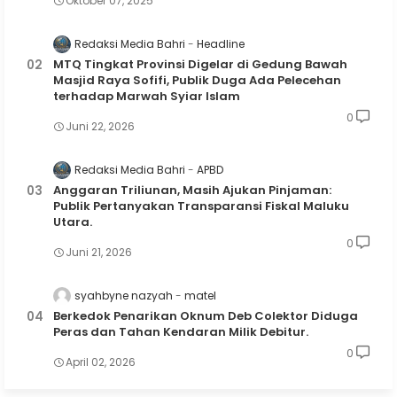
Oktober 07, 2025
Redaksi Media Bahri
Headline
MTQ Tingkat Provinsi Digelar di Gedung Bawah
Masjid Raya Sofifi, Publik Duga Ada Pelecehan
terhadap Marwah Syiar Islam
0
Juni 22, 2026
Redaksi Media Bahri
APBD
Anggaran Triliunan, Masih Ajukan Pinjaman:
Publik Pertanyakan Transparansi Fiskal Maluku
Utara.
0
Juni 21, 2026
syahbyne nazyah
matel
Berkedok Penarikan Oknum Deb Colektor Diduga
Peras dan Tahan Kendaran Milik Debitur.
0
April 02, 2026