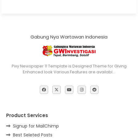
Gabung Nya Wartawan Indonesia
Pixy Newspaper 11 Template is Designed Theme for Giving
Enhanced look Various Features are availabl…
Product Services
Signup for MailChimp
Best Seleted Posts