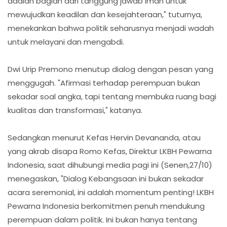
adalah bagian dari tanggung jawab iman untuk
mewujudkan keadilan dan kesejahteraan," tuturnya,
menekankan bahwa politik seharusnya menjadi wadah
untuk melayani dan mengabdi.
Dwi Urip Premono menutup dialog dengan pesan yang
menggugah. "Afirmasi terhadap perempuan bukan
sekadar soal angka, tapi tentang membuka ruang bagi
kualitas dan transformasi," katanya.
Sedangkan menurut Kefas Hervin Devananda, atau
yang akrab disapa Romo Kefas, Direktur LKBH Pewarna
Indonesia, saat dihubungi media pagi ini (Senen,27/10)
menegaskan, "Dialog Kebangsaan ini bukan sekadar
acara seremonial, ini adalah momentum penting! LKBH
Pewarna Indonesia berkomitmen penuh mendukung
perempuan dalam politik. Ini bukan hanya tentang