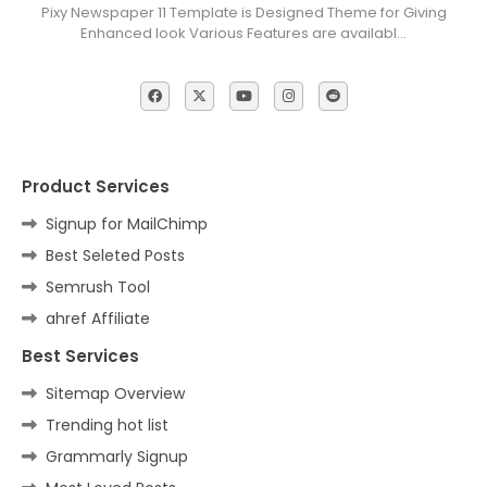
Pixy Newspaper 11 Template is Designed Theme for Giving
Enhanced look Various Features are availabl…
Product Services
Signup for MailChimp
Best Seleted Posts
Semrush Tool
ahref Affiliate
Best Services
Sitemap Overview
Trending hot list
Grammarly Signup