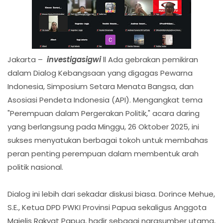
Jakarta –
investigasigwi
ll Ada gebrakan pemikiran
dalam Dialog Kebangsaan yang digagas Pewarna
Indonesia, Simposium Setara Menata Bangsa, dan
Asosiasi Pendeta Indonesia (API). Mengangkat tema
"Perempuan dalam Pergerakan Politik," acara daring
yang berlangsung pada Minggu, 26 Oktober 2025, ini
sukses menyatukan berbagai tokoh untuk membahas
peran penting perempuan dalam membentuk arah
politik nasional.
Dialog ini lebih dari sekadar diskusi biasa. Dorince Mehue,
S.E., Ketua DPD PWKI Provinsi Papua sekaligus Anggota
Majelis Rakyat Papua, hadir sebagai narasumber utama,