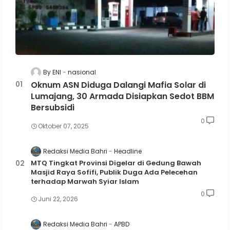
By ENI
nasional
Oknum ASN Diduga Dalangi Mafia Solar di
Lumajang, 30 Armada Disiapkan Sedot BBM
Bersubsidi
0
Oktober 07, 2025
Redaksi Media Bahri
Headline
MTQ Tingkat Provinsi Digelar di Gedung Bawah
Masjid Raya Sofifi, Publik Duga Ada Pelecehan
terhadap Marwah Syiar Islam
0
Juni 22, 2026
Redaksi Media Bahri
APBD