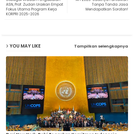
ter
ats
ASN, Prof. Zudan Uraikan Empat
Tanpa Tanda Jasa
Fokus Utama Program Kerja
Mendapatkan Sorotan!
KORPRI 2025-2026
ap
p
YOU MAY LIKE
Tampilkan selengkapnya