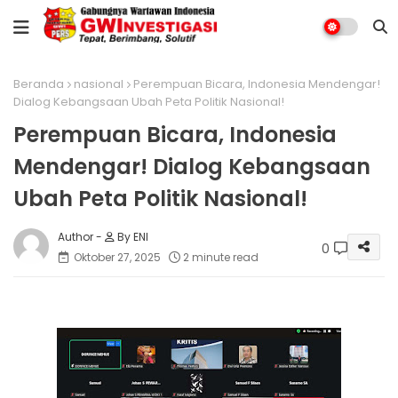
Beranda
nasional
Perempuan Bicara, Indonesia Mendengar!
Dialog Kebangsaan Ubah Peta Politik Nasional!
Perempuan Bicara, Indonesia
Mendengar! Dialog Kebangsaan
Ubah Peta Politik Nasional!
By ENI
0
Oktober 27, 2025
2 minute read