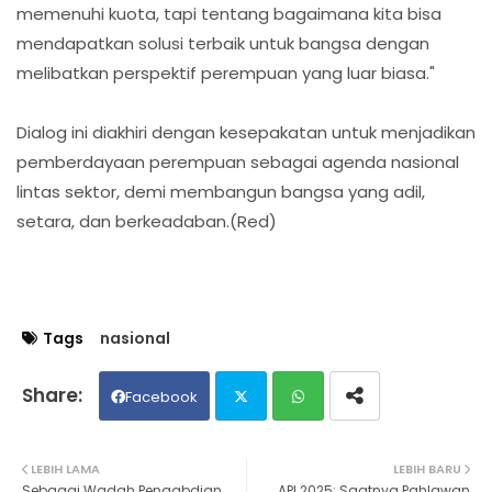
memenuhi kuota, tapi tentang bagaimana kita bisa
mendapatkan solusi terbaik untuk bangsa dengan
melibatkan perspektif perempuan yang luar biasa."
Dialog ini diakhiri dengan kesepakatan untuk menjadikan
pemberdayaan perempuan sebagai agenda nasional
lintas sektor, demi membangun bangsa yang adil,
setara, dan berkeadaban.(Red)
Tags
nasional
Facebook
Twit
Wh
LEBIH LAMA
LEBIH BARU
Sebagai Wadah Pengabdian
API 2025: Saatnya Pahlawan