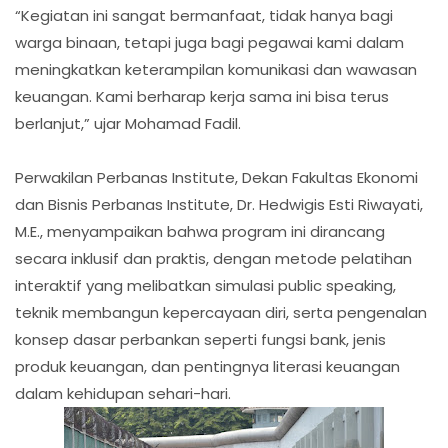
“Kegiatan ini sangat bermanfaat, tidak hanya bagi
warga binaan, tetapi juga bagi pegawai kami dalam
meningkatkan keterampilan komunikasi dan wawasan
keuangan. Kami berharap kerja sama ini bisa terus
berlanjut,” ujar Mohamad Fadil.
Perwakilan Perbanas Institute, Dekan Fakultas Ekonomi
dan Bisnis Perbanas Institute, Dr. Hedwigis Esti Riwayati,
M.E., menyampaikan bahwa program ini dirancang
secara inklusif dan praktis, dengan metode pelatihan
interaktif yang melibatkan simulasi public speaking,
teknik membangun kepercayaan diri, serta pengenalan
konsep dasar perbankan seperti fungsi bank, jenis
produk keuangan, dan pentingnya literasi keuangan
dalam kehidupan sehari-hari.