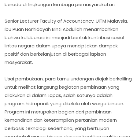
berada di lingkungan lembaga pemasyarakatan.
Senior Lecturer Faculty of Accountancy, UiTM Malaysia,
Ibu Puan Norhidayah Binti Abdullah menambahkan
bahwa kolaborasi ini menjadi bentuk kontribusi sosial
lintas negara dalam upaya menciptakan dampak
positif dan berkelanjutan di berbagai lapisan
masyarakat.
Usai pembukaan, para tamu undangan diajak berkeliling
untuk melihat langsung kegiatan pembinaan yang
dilakukan di dalam Lapas, salah satunya adalah
program hidroponik yang dikelola oleh warga binaan.
Program ini merupakan bagian dari pembinaan
kemandirian dan keterampilan pertanian modern
berbasis teknologi sederhana, yang bertujuan
membekali warga binaan dengan keahlian praktis yang