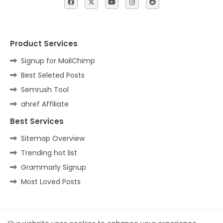
Product Services
Signup for MailChimp
Best Seleted Posts
Semrush Tool
ahref Affiliate
Best Services
Sitemap Overview
Trending hot list
Grammarly Signup
Most Loved Posts
Home
About
Contact us
Privacy Policy