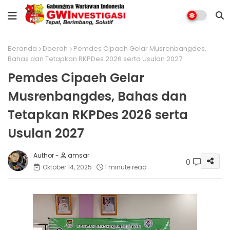
Beranda
Daerah
Pemdes Cipaeh Gelar Musrenbangdes,
Bahas dan Tetapkan RKPDes 2026 serta Usulan 2027
Pemdes Cipaeh Gelar
Musrenbangdes, Bahas dan
Tetapkan RKPDes 2026 serta
Usulan 2027
amsar
0
Oktober 14, 2025
1 minute read