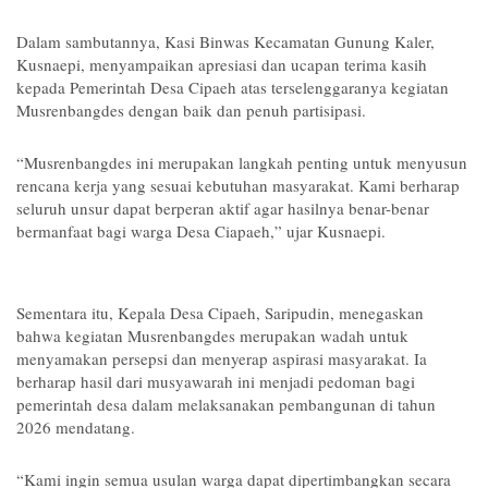
Dalam sambutannya, Kasi Binwas Kecamatan Gunung Kaler,
Kusnaepi, menyampaikan apresiasi dan ucapan terima kasih
kepada Pemerintah Desa Cipaeh atas terselenggaranya kegiatan
Musrenbangdes dengan baik dan penuh partisipasi.
“Musrenbangdes ini merupakan langkah penting untuk menyusun
rencana kerja yang sesuai kebutuhan masyarakat. Kami berharap
seluruh unsur dapat berperan aktif agar hasilnya benar-benar
bermanfaat bagi warga Desa Ciapaeh,” ujar Kusnaepi.
Sementara itu, Kepala Desa Cipaeh, Saripudin, menegaskan
bahwa kegiatan Musrenbangdes merupakan wadah untuk
menyamakan persepsi dan menyerap aspirasi masyarakat. Ia
berharap hasil dari musyawarah ini menjadi pedoman bagi
pemerintah desa dalam melaksanakan pembangunan di tahun
2026 mendatang.
“Kami ingin semua usulan warga dapat dipertimbangkan secara