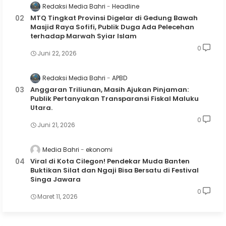
Redaksi Media Bahri
Headline
MTQ Tingkat Provinsi Digelar di Gedung Bawah
Masjid Raya Sofifi, Publik Duga Ada Pelecehan
terhadap Marwah Syiar Islam
0
Juni 22, 2026
Redaksi Media Bahri
APBD
Anggaran Triliunan, Masih Ajukan Pinjaman:
Publik Pertanyakan Transparansi Fiskal Maluku
Utara.
0
Juni 21, 2026
Media Bahri
ekonomi
Viral di Kota Cilegon! Pendekar Muda Banten
Buktikan Silat dan Ngaji Bisa Bersatu di Festival
Singa Jawara
0
Maret 11, 2026