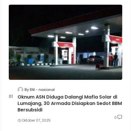
By ENI
nasional
Oknum ASN Diduga Dalangi Mafia Solar di
Lumajang, 30 Armada Disiapkan Sedot BBM
Bersubsidi
0
Oktober 07, 2025