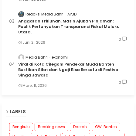
Redaksi Media Bahri
APBD
Anggaran Triliunan, Masih Ajukan Pinjaman:
Publik Pertanyakan Transparansi Fiskal Maluku
Utara.
0
Juni 21, 2026
Media Bahri
ekonomi
Viral di Kota Cilegon! Pendekar Muda Banten
Buktikan Silat dan Ngaji Bisa Bersatu di Festival
Singa Jawara
0
Maret 11, 2026
LABELS
Bengkulu
Breaking news
Daerah
GWI Banten