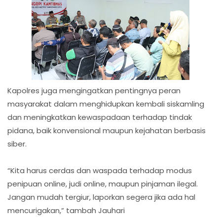
Kapolres juga mengingatkan pentingnya peran
masyarakat dalam menghidupkan kembali siskamling
dan meningkatkan kewaspadaan terhadap tindak
pidana, baik konvensional maupun kejahatan berbasis
siber.
“Kita harus cerdas dan waspada terhadap modus
penipuan online, judi online, maupun pinjaman ilegal.
Jangan mudah tergiur, laporkan segera jika ada hal
mencurigakan,” tambah Jauhari