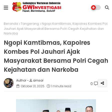
Beranda
Tangerang
Ngopi Kamtibmas, Kapolres Kombes Pol
Jauhari Ajak Masyarakat Bersama Polri Cegah Kejahatan dan
Narkoba
Ngopi Kamtibmas, Kapolres
Kombes Pol Jauhari Ajak
Masyarakat Bersama Polri Cegah
Kejahatan dan Narkoba
amsar
0
Oktober 31, 2025
1 minute read