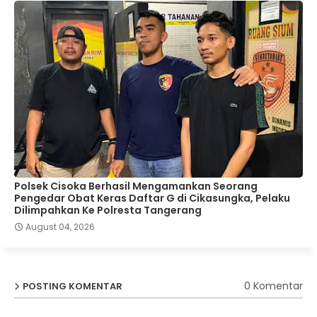
Polsek Cisoka Berhasil Mengamankan Seorang
Pengedar Obat Keras Daftar G di Cikasungka, Pelaku
Dilimpahkan Ke Polresta Tangerang
August 04, 2026
0 Komentar
POSTING KOMENTAR