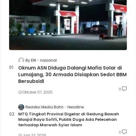
By ENI
nasional
Oknum ASN Diduga Dalangi Mafia Solar di
Lumajang, 30 Armada Disiapkan Sedot BBM
Bersubsidi
0
Oktober 07, 2025
Redaksi Media Bahri
Headline
MTQ Tingkat Provinsi Digelar di Gedung Bawah
Masjid Raya Sofifi, Publik Duga Ada Pelecehan
terhadap Marwah Syiar Islam
0
Juni 22, 2026