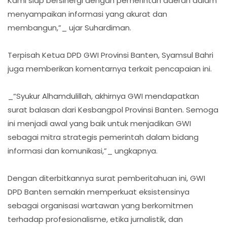
Kami siap bersinergi dengan pemerintah daerah dalam
menyampaikan informasi yang akurat dan
membangun,”_ ujar Suhardiman.
Terpisah Ketua DPD GWI Provinsi Banten, Syamsul Bahri
juga memberikan komentarnya terkait pencapaian ini.
_“Syukur Alhamdulillah, akhirnya GWI mendapatkan
surat balasan dari Kesbangpol Provinsi Banten. Semoga
ini menjadi awal yang baik untuk menjadikan GWI
sebagai mitra strategis pemerintah dalam bidang
informasi dan komunikasi,”_ ungkapnya.
Dengan diterbitkannya surat pemberitahuan ini, GWI
DPD Banten semakin memperkuat eksistensinya
sebagai organisasi wartawan yang berkomitmen
terhadap profesionalisme, etika jurnalistik, dan