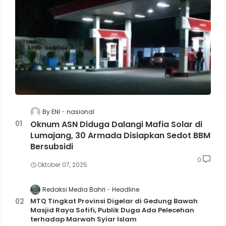
By ENI
nasional
Oknum ASN Diduga Dalangi Mafia Solar di
Lumajang, 30 Armada Disiapkan Sedot BBM
Bersubsidi
0
Oktober 07, 2025
Redaksi Media Bahri
Headline
MTQ Tingkat Provinsi Digelar di Gedung Bawah
Masjid Raya Sofifi, Publik Duga Ada Pelecehan
terhadap Marwah Syiar Islam