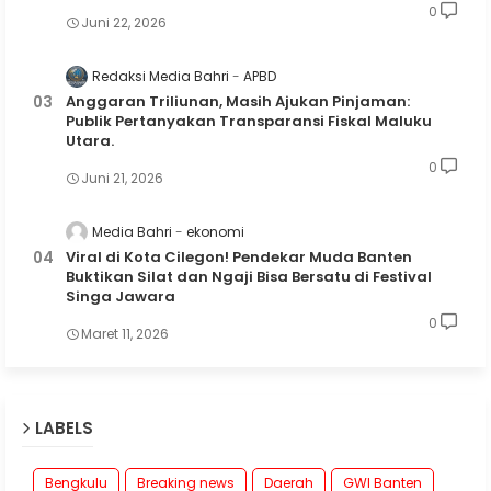
0
Juni 22, 2026
Redaksi Media Bahri
APBD
Anggaran Triliunan, Masih Ajukan Pinjaman:
Publik Pertanyakan Transparansi Fiskal Maluku
Utara.
0
Juni 21, 2026
Media Bahri
ekonomi
Viral di Kota Cilegon! Pendekar Muda Banten
Buktikan Silat dan Ngaji Bisa Bersatu di Festival
Singa Jawara
0
Maret 11, 2026
LABELS
Bengkulu
Breaking news
Daerah
GWI Banten