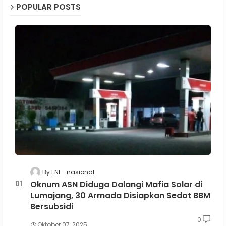
POPULAR POSTS
By ENI
nasional
Oknum ASN Diduga Dalangi Mafia Solar di
Lumajang, 30 Armada Disiapkan Sedot BBM
Bersubsidi
0
Oktober 07, 2025