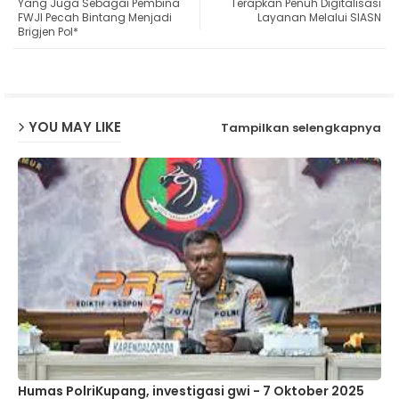
Yang Juga Sebagai Pembina
Terapkan Penuh Digitalisasi
FWJI Pecah Bintang Menjadi
Layanan Melalui SIASN
Brigjen Pol*
ap
p
YOU MAY LIKE
Tampilkan selengkapnya
Humas PolriKupang, investigasi gwi - 7 Oktober 2025