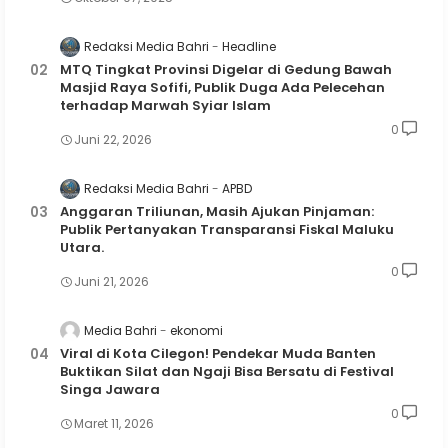
Redaksi Media Bahri
Headline
MTQ Tingkat Provinsi Digelar di Gedung Bawah
Masjid Raya Sofifi, Publik Duga Ada Pelecehan
terhadap Marwah Syiar Islam
0
Juni 22, 2026
Redaksi Media Bahri
APBD
Anggaran Triliunan, Masih Ajukan Pinjaman:
Publik Pertanyakan Transparansi Fiskal Maluku
Utara.
0
Juni 21, 2026
Media Bahri
ekonomi
Viral di Kota Cilegon! Pendekar Muda Banten
Buktikan Silat dan Ngaji Bisa Bersatu di Festival
Singa Jawara
0
Maret 11, 2026