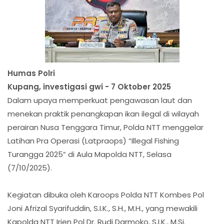
Humas Polri
Kupang, investigasi gwi - 7 Oktober 2025
Dalam upaya memperkuat pengawasan laut dan
menekan praktik penangkapan ikan ilegal di wilayah
perairan Nusa Tenggara Timur, Polda NTT menggelar
Latihan Pra Operasi (Latpraops) “Illegal Fishing
Turangga 2025” di Aula Mapolda NTT, Selasa
(7/10/2025).
Kegiatan dibuka oleh Karoops Polda NTT Kombes Pol
Joni Afrizal Syarifuddin, S.I.K., S.H., M.H., yang mewakili
Kapolda NTT Irjen Pol Dr. Rudi Darmoko, S.I.K., M.Si.