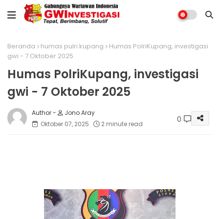
Beranda
humas pulri kupang
Humas PolriKupang, investigasi
gwi - 7 Oktober 2025
Humas PolriKupang, investigasi
gwi - 7 Oktober 2025
Jono Aray
0
Oktober 07, 2025
2 minute read