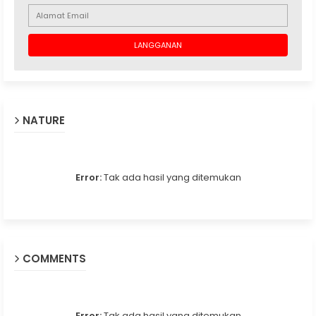
NATURE
Error:
Tak ada hasil yang ditemukan
COMMENTS
Error:
Tak ada hasil yang ditemukan