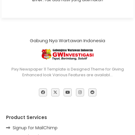
Gabung Nya Wartawan Indonesia
Pixy Newspaper 11 Template is Designed Theme for Giving
Enhanced look Various Features are availabl…
Product Services
Signup for MailChimp