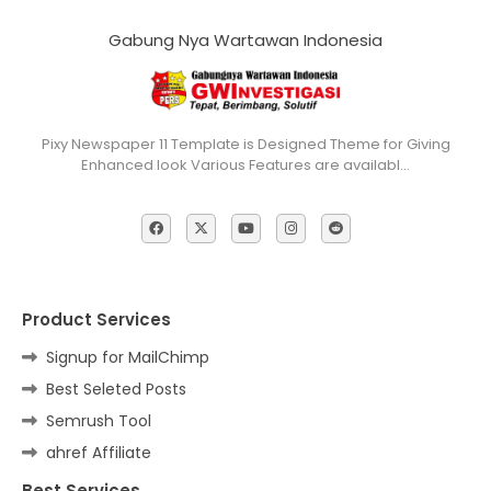
Gabung Nya Wartawan Indonesia
Pixy Newspaper 11 Template is Designed Theme for Giving
Enhanced look Various Features are availabl…
Product Services
Signup for MailChimp
Best Seleted Posts
Semrush Tool
ahref Affiliate
Best Services