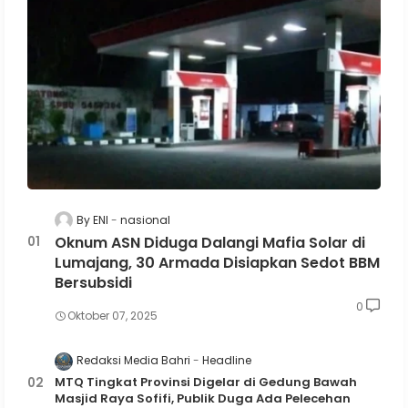
By ENI
nasional
Oknum ASN Diduga Dalangi Mafia Solar di
Lumajang, 30 Armada Disiapkan Sedot BBM
Bersubsidi
0
Oktober 07, 2025
Redaksi Media Bahri
Headline
MTQ Tingkat Provinsi Digelar di Gedung Bawah
Masjid Raya Sofifi, Publik Duga Ada Pelecehan