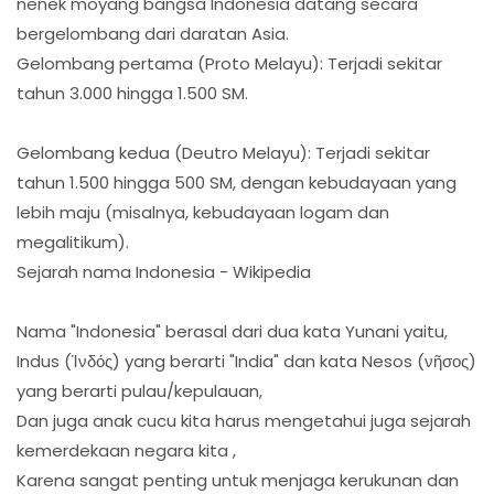
nenek moyang bangsa Indonesia datang secara
bergelombang dari daratan Asia.
Gelombang pertama (Proto Melayu): Terjadi sekitar
tahun 3.000 hingga 1.500 SM.
Gelombang kedua (Deutro Melayu): Terjadi sekitar
tahun 1.500 hingga 500 SM, dengan kebudayaan yang
lebih maju (misalnya, kebudayaan logam dan
megalitikum).
Sejarah nama Indonesia - Wikipedia
Nama "Indonesia" berasal dari dua kata Yunani yaitu,
Indus (Ἰνδός) yang berarti "India" dan kata Nesos (νῆσος)
yang berarti pulau/kepulauan,
Dan juga anak cucu kita harus mengetahui juga sejarah
kemerdekaan negara kita ,
Karena sangat penting untuk menjaga kerukunan dan