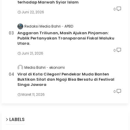
terhadap Marwah Syiar Islam
0
Juni 22, 2026
Redaksi Media Bahri
APBD
Anggaran Triliunan, Masih Ajukan Pinjaman:
Publik Pertanyakan Transparansi Fiskal Maluku
Utara.
0
Juni 21, 2026
Media Bahri
ekonomi
Viral di Kota Cilegon! Pendekar Muda Banten
Buktikan Silat dan Ngaji Bisa Bersatu di Festival
Singa Jawara
0
Maret 11, 2026
LABELS