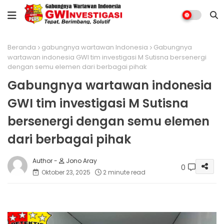
Beranda
gabungnya wartawan Indonesia
Gabungnya
wartawan indonesia GWI tim investigasi M Sutisna bersenergi
dengan semu elemen dari berbagai pihak
Gabungnya wartawan indonesia
GWI tim investigasi M Sutisna
bersenergi dengan semu elemen
dari berbagai pihak
Jono Aray
0
Oktober 23, 2025
2 minute read