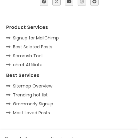
Product Services
Signup for MailChimp
Best Seleted Posts
Semrush Tool
ahref Affiliate
Best Services
Sitemap Overview
Trending hot list
Grammarly Signup
Most Loved Posts
Home
About
Contact us
Privacy Policy