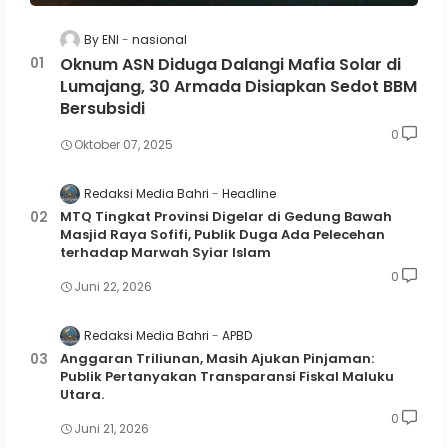
By ENI
nasional
Oknum ASN Diduga Dalangi Mafia Solar di
Lumajang, 30 Armada Disiapkan Sedot BBM
Bersubsidi
0
Oktober 07, 2025
Redaksi Media Bahri
Headline
MTQ Tingkat Provinsi Digelar di Gedung Bawah
Masjid Raya Sofifi, Publik Duga Ada Pelecehan
terhadap Marwah Syiar Islam
0
Juni 22, 2026
Redaksi Media Bahri
APBD
Anggaran Triliunan, Masih Ajukan Pinjaman:
Publik Pertanyakan Transparansi Fiskal Maluku
Utara.
0
Juni 21, 2026