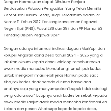
Dengan Hormat,dan dapat Dihukum Penjara
Berdasarkan Putusan Pengadilan Yang Telah Memiliki
Ketentuan Hukum Tetap, Juga Tercantum dalam PP
Nomor 11 Tahun 2017 Tentang Manajemen Pegawai
Negeri Sipil (PNS), Pasal 286 dan 287 dan PP Nomor 53
Tentang Disiplin Pegawai Sipil.”
Dengan adanya informasi indikasi dugaan Mark’up dan
korupsi Angaran dana Desa tahun 2024 – 2025 yang di
lakukan oknum kepala desa Selolong tersebut,maka
awak media mencoba Mendatangi rumah pak kades
untuk mengkonfirmasi lebih jelas,Namun pada saat
tiba,Pak kades tidak berada di ruma hanya ada
anaknya saja yang menyampaikan”bapak tidak ada lagi
pergi ada urusa.” Ucapnya anak kades tersebut kepada
awak media.Lanjut”awak media mencoba konfirmasi via
telpon dan pesan WhatsApp kepada kepala desa,