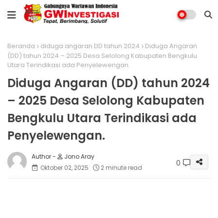
Beranda
diduga angaran DD tahun 2024
Diduga Angaran
(DD) tahun 2024 – 2025 Desa Selolong Kabupaten Bengkulu
Utara Terindikasi ada Penyelewengan.
Diduga Angaran (DD) tahun 2024
– 2025 Desa Selolong Kabupaten
Bengkulu Utara Terindikasi ada
Penyelewengan.
Jono Aray
0
Oktober 02, 2025
2 minute read