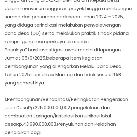
anggaran yang dilakukan oleh oknum Kepala Desa
dalam menyusun anggaran proyek hingga membangun
sarana dan prasarana pedesaan tahun 2024 – 2025,
yang diduga terindikasi melakukan penyelewengan
dana desa (DD) serta melakukan praktik tindak pidana
korupsi guna memperkaya diri sendiri.
Pasalnya” hasil investigasi awak media di lapangan
Jum’at 05/9/2025,beberapa item kegiatan
pembangunan yang di Angarkan Melalui Dana Desa
tahun 2025 terindikasi Mark up dan tidak sesuai RAB
yang semestinya.
1.Pembangunan/Rehabilitasi/Peningkatan Pengerasan
jalan DesaRp.225.000.000,002.pengelolaan dan
pembuatan Jaringan/instalasi komunikasi lokal
desaRp.43.990.000,003.Penyuluhan dan Pelatihan
pendidikan bagi