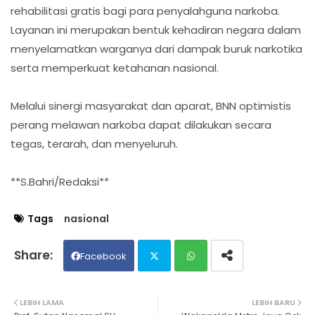
rehabilitasi gratis bagi para penyalahguna narkoba.
Layanan ini merupakan bentuk kehadiran negara dalam
menyelamatkan warganya dari dampak buruk narkotika
serta memperkuat ketahanan nasional.
Melalui sinergi masyarakat dan aparat, BNN optimistis
perang melawan narkoba dapat dilakukan secara
tegas, terarah, dan menyeluruh.
**S.Bahri/Redaksi**
Tags
nasional
Facebook
Twit
Wh
LEBIH LAMA
LEBIH BARU