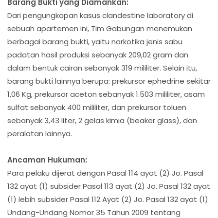
Barang Bukti yang Diamankan:
Dari pengungkapan kasus clandestine laboratory di
sebuah apartemen ini, Tim Gabungan menemukan
berbagai barang bukti, yaitu narkotika jenis sabu
padatan hasil produksi sebanyak 209,02 gram dan
dalam bentuk cairan sebanyak 319 mililiter. Selain itu,
barang bukti lainnya berupa: prekursor ephedrine sekitar
1,06 Kg, prekursor aceton sebanyak 1.503 mililiter, asam
sulfat sebanyak 400 mililiter, dan prekursor toluen
sebanyak 3,43 liter, 2 gelas kimia (beaker glass), dan
peralatan lainnya.
Ancaman Hukuman:
Para pelaku dijerat dengan Pasal 114 ayat (2) Jo. Pasal
132 ayat (1) subsider Pasal 113 ayat (2) Jo. Pasal 132 ayat
(1) lebih subsider Pasal 112 Ayat (2) Jo. Pasal 132 ayat (1)
Undang-Undang Nomor 35 Tahun 2009 tentang