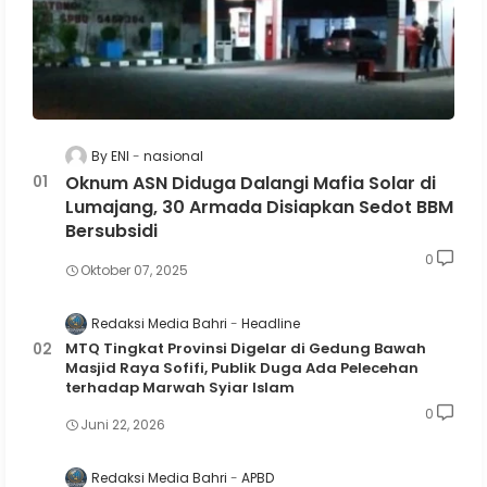
By ENI
nasional
Oknum ASN Diduga Dalangi Mafia Solar di
Lumajang, 30 Armada Disiapkan Sedot BBM
Bersubsidi
0
Oktober 07, 2025
Redaksi Media Bahri
Headline
MTQ Tingkat Provinsi Digelar di Gedung Bawah
Masjid Raya Sofifi, Publik Duga Ada Pelecehan
terhadap Marwah Syiar Islam
0
Juni 22, 2026
Redaksi Media Bahri
APBD