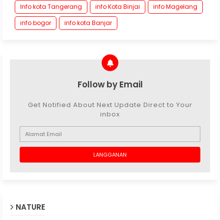
Info kota Tangerang
info Kota Binjai
info Magelang
info bogor
info kota Banjar
Follow by Email
Get Notified About Next Update Direct to Your
inbox
NATURE