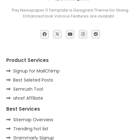
Pixy Newspaper 11 Template is Designed Theme for Giving
Enhanced look Various Features are availabl…
Product Services
Signup for MailChimp
Best Seleted Posts
Semrush Tool
ahref Affiliate
Best Services
Sitemap Overview
Trending hot list
Grammarly Signup