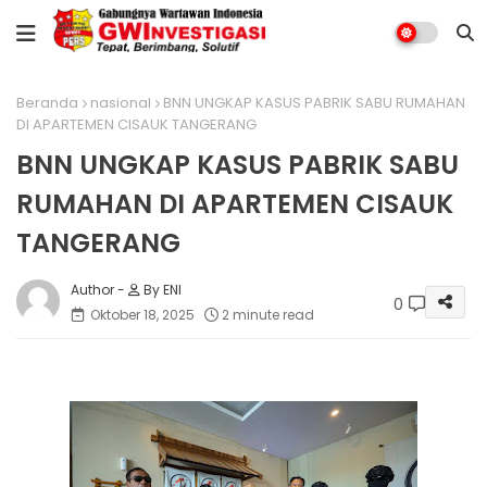
Beranda
nasional
BNN UNGKAP KASUS PABRIK SABU RUMAHAN
DI APARTEMEN CISAUK TANGERANG
BNN UNGKAP KASUS PABRIK SABU
RUMAHAN DI APARTEMEN CISAUK
TANGERANG
By ENI
0
Oktober 18, 2025
2 minute read