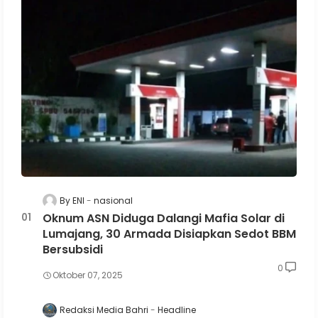
By ENI
nasional
Oknum ASN Diduga Dalangi Mafia Solar di
Lumajang, 30 Armada Disiapkan Sedot BBM
Bersubsidi
0
Oktober 07, 2025
Redaksi Media Bahri
Headline