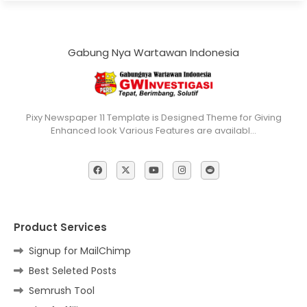
Gabung Nya Wartawan Indonesia
Pixy Newspaper 11 Template is Designed Theme for Giving
Enhanced look Various Features are availabl…
Product Services
Signup for MailChimp
Best Seleted Posts
Semrush Tool