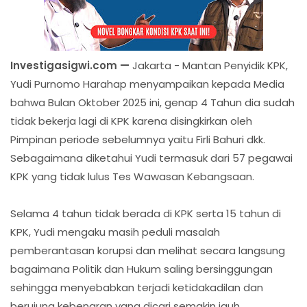
Investigasigwi.com —
Jakarta - Mantan Penyidik KPK,
Yudi Purnomo Harahap menyampaikan kepada Media
bahwa Bulan Oktober 2025 ini, genap 4 Tahun dia sudah
tidak bekerja lagi di KPK karena disingkirkan oleh
Pimpinan periode sebelumnya yaitu Firli Bahuri dkk.
Sebagaimana diketahui Yudi termasuk dari 57 pegawai
KPK yang tidak lulus Tes Wawasan Kebangsaan.
Selama 4 tahun tidak berada di KPK serta 15 tahun di
KPK, Yudi mengaku masih peduli masalah
pemberantasan korupsi dan melihat secara langsung
bagaimana Politik dan Hukum saling bersinggungan
sehingga menyebabkan terjadi ketidakadilan dan
berujung kebenaran yang dicari semakin jauh.