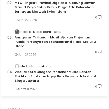
MTQ Tingkat Provinsi Digelar di Gedung Bawah
Masjid Raya Sofifi, Publik Duga Ada Pelecehan
terhadap Marwah Syiar Islam
0
Juni 22, 2026
Redaksi Media Bahri
APBD
Anggaran Triliunan, Masih Ajukan Pinjaman:
Publik Pertanyakan Transparansi Fiskal Maluku
Utara.
0
Juni 21, 2026
Media Bahri
ekonomi
Viral di Kota Cilegon! Pendekar Muda Banten
Buktikan Silat dan Ngaji Bisa Bersatu di Festival
Singa Jawara
0
Maret 11, 2026