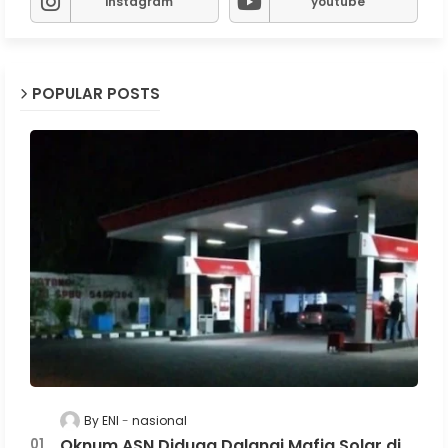
instagram
youtube
POPULAR POSTS
By ENI
nasional
Oknum ASN Diduga Dalangi Mafia Solar di