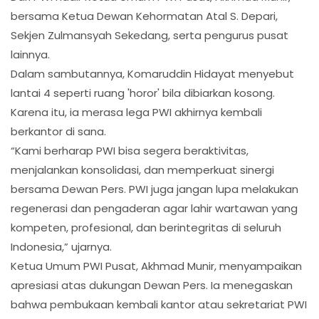
bersama Ketua Dewan Kehormatan Atal S. Depari,
Sekjen Zulmansyah Sekedang, serta pengurus pusat
lainnya.
Dalam sambutannya, Komaruddin Hidayat menyebut
lantai 4 seperti ruang 'horor' bila dibiarkan kosong.
Karena itu, ia merasa lega PWI akhirnya kembali
berkantor di sana.
“Kami berharap PWI bisa segera beraktivitas,
menjalankan konsolidasi, dan memperkuat sinergi
bersama Dewan Pers. PWI juga jangan lupa melakukan
regenerasi dan pengaderan agar lahir wartawan yang
kompeten, profesional, dan berintegritas di seluruh
Indonesia,” ujarnya.
Ketua Umum PWI Pusat, Akhmad Munir, menyampaikan
apresiasi atas dukungan Dewan Pers. Ia menegaskan
bahwa pembukaan kembali kantor atau sekretariat PWI