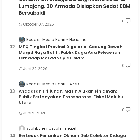
Lumajang, 30 Armada Disiapkan Sedot BBM
Bersubsidi
0
Oktober 07, 2025
Redaksi Media Bahri
Headline
MTQ Tingkat Provinsi Digelar di Gedung Bawah
Masjid Raya Sofifi, Publik Duga Ada Pelecehan
terhadap Marwah Syiar Islam
0
Juni 22, 2026
Redaksi Media Bahri
APBD
Anggaran Triliunan, Masih Ajukan Pinjaman:
Publik Pertanyakan Transparansi Fiskal Maluku
Utara.
0
Juni 21, 2026
syahbyne nazyah
matel
Berkedok Penarikan Oknum Deb Colektor Diduga