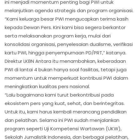
ini menjadi momentum penting bagi PWI untuk
melanjutkan agenda strategis dan program organisasi.
“Kami keluarga besar PWI mengucapkan terima kasih
kepada Dewan Pers. Kini kami bisa segera berkantor
serta melaksanakan program kerja, mulai dari
konsolidasi organisasi, penyelesaian dualisme, verifikasi
kartu PWI, hingga penyempurnaan PD/PRT,” katanya.
Direktur LKBN Antara itu menambahkan, keberadaan
PWI di lantai 4 bukan hanya soal fasilitas, tetapi juga
momentum untuk memperkuat kontribusi PWI dalam
meningkatkan kualitas pers nasional.
“Lalu bagaimana kami turut berkontribusi pada
ekosistem pers yang kuat, sehat, dan berintegritas.
Untuk itu, kami harus kembali merancang pendidikan
dan pelatihan. Selama ini PWI sudah menjalankan
program seperti Uji Kompetensi Wartawan (UKW),
Sekolah Jurnalistik Indonesia, dan berbagai pelatihan,