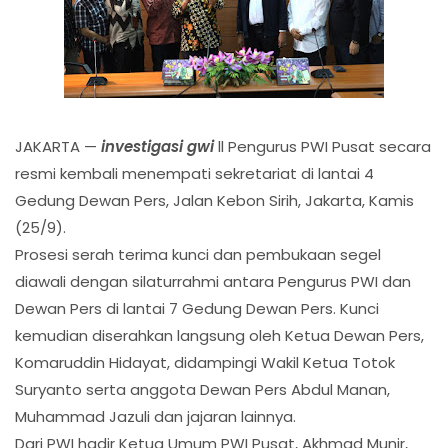
JAKARTA —
investigasi gwi
ll Pengurus PWI Pusat secara
resmi kembali menempati sekretariat di lantai 4
Gedung Dewan Pers, Jalan Kebon Sirih, Jakarta, Kamis
(25/9).
Prosesi serah terima kunci dan pembukaan segel
diawali dengan silaturrahmi antara Pengurus PWI dan
Dewan Pers di lantai 7 Gedung Dewan Pers. Kunci
kemudian diserahkan langsung oleh Ketua Dewan Pers,
Komaruddin Hidayat, didampingi Wakil Ketua Totok
Suryanto serta anggota Dewan Pers Abdul Manan,
Muhammad Jazuli dan jajaran lainnya.
Dari PWI hadir Ketua Umum PWI Pusat, Akhmad Munir,