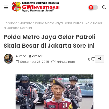
Beranda
Jakarta
Polda Metro Jaya Gelar Patroli Skala Besar
di Jakarta Sore Ini
Polda Metro Jaya Gelar Patroli
Skala Besar di Jakarta Sore Ini
amsar
0
September 26, 2025
1 minute read