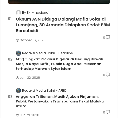
By ENI
nasional
Oknum ASN Diduga Dalangi Mafia Solar di
Lumajang, 30 Armada Disiapkan Sedot BBM
Bersubsidi
0
Oktober 07, 2025
Redaksi Media Bahri
Headline
MTQ Tingkat Provinsi Digelar di Gedung Bawah
Masjid Raya Sofifi, Publik Duga Ada Pelecehan
terhadap Marwah Syiar Islam
0
Juni 22, 2026
Redaksi Media Bahri
APBD
Anggaran Triliunan, Masih Ajukan Pinjaman:
Publik Pertanyakan Transparansi Fiskal Maluku
Utara.
0
Juni 21, 2026