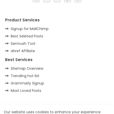
Product Services
Signup for MailChimp
Best Seleted Posts
Semrush Tool
ahref Affiliate
Best Services
Sitemap Overview
Trending hot list
Grammarly Signup
Most Loved Posts
Home
About
Contact us
Privacy Policy
Our website uses cookies to enhance your experience.