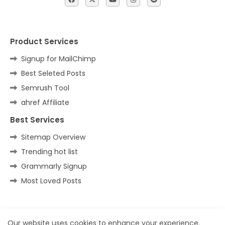
Product Services
Signup for MailChimp
Best Seleted Posts
Semrush Tool
ahref Affiliate
Best Services
Sitemap Overview
Trending hot list
Grammarly Signup
Most Loved Posts
Home
About
Contact us
Privacy Policy
Our website uses cookies to enhance your experience.