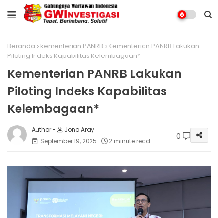
Beranda
kementerian PANRB
Kementerian PANRB Lakukan
Piloting Indeks Kapabilitas Kelembagaan*
Kementerian PANRB Lakukan
Piloting Indeks Kapabilitas
Kelembagaan*
Jono Aray
0
September 19, 2025
2 minute read