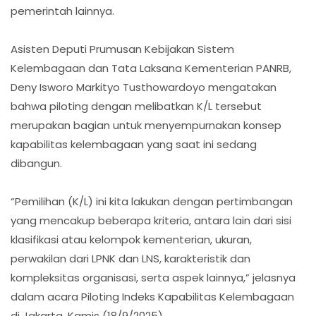
pemerintah lainnya.
Asisten Deputi Prumusan Kebijakan Sistem
Kelembagaan dan Tata Laksana Kementerian PANRB,
Deny Isworo Markityo Tusthowardoyo mengatakan
bahwa piloting dengan melibatkan K/L tersebut
merupakan bagian untuk menyempurnakan konsep
kapabilitas kelembagaan yang saat ini sedang
dibangun.
“Pemilihan (K/L) ini kita lakukan dengan pertimbangan
yang mencakup beberapa kriteria, antara lain dari sisi
klasifikasi atau kelompok kementerian, ukuran,
perwakilan dari LPNK dan LNS, karakteristik dan
kompleksitas organisasi, serta aspek lainnya,” jelasnya
dalam acara Piloting Indeks Kapabilitas Kelembagaan
di Jakarta, Kamis (18/9/2025).