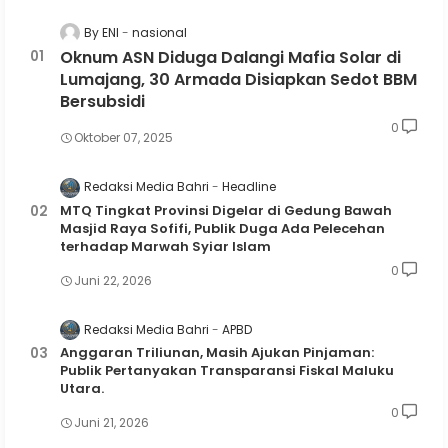
By ENI
nasional
Oknum ASN Diduga Dalangi Mafia Solar di
Lumajang, 30 Armada Disiapkan Sedot BBM
Bersubsidi
0
Oktober 07, 2025
Redaksi Media Bahri
Headline
MTQ Tingkat Provinsi Digelar di Gedung Bawah
Masjid Raya Sofifi, Publik Duga Ada Pelecehan
terhadap Marwah Syiar Islam
0
Juni 22, 2026
Redaksi Media Bahri
APBD
Anggaran Triliunan, Masih Ajukan Pinjaman:
Publik Pertanyakan Transparansi Fiskal Maluku
Utara.
0
Juni 21, 2026