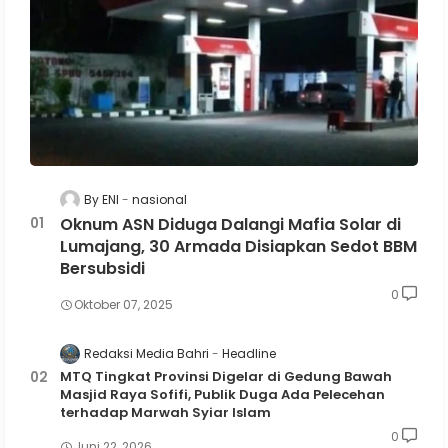
By ENI
nasional
Oknum ASN Diduga Dalangi Mafia Solar di
Lumajang, 30 Armada Disiapkan Sedot BBM
Bersubsidi
0
Oktober 07, 2025
Redaksi Media Bahri
Headline
MTQ Tingkat Provinsi Digelar di Gedung Bawah
Masjid Raya Sofifi, Publik Duga Ada Pelecehan
terhadap Marwah Syiar Islam
0
Juni 22, 2026