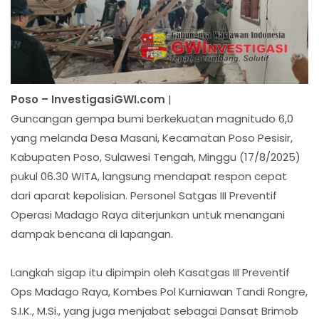
Poso – InvestigasiGWI.com
|
Guncangan gempa bumi berkekuatan magnitudo 6,0
yang melanda Desa Masani, Kecamatan Poso Pesisir,
Kabupaten Poso, Sulawesi Tengah, Minggu (17/8/2025)
pukul 06.30 WITA, langsung mendapat respon cepat
dari aparat kepolisian. Personel Satgas III Preventif
Operasi Madago Raya diterjunkan untuk menangani
dampak bencana di lapangan.
Langkah sigap itu dipimpin oleh Kasatgas III Preventif
Ops Madago Raya, Kombes Pol Kurniawan Tandi Rongre,
S.I.K., M.Si., yang juga menjabat sebagai Dansat Brimob