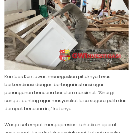
Kombes Kurniawan menegaskan pihaknya terus
berkoordinasi dengan berbagai instansi agar
penanganan bencana berjalan maksimal. “Sinergi
sangat penting agar masyarakat bisa segera pulih dari
dampak bencana ini,” katanya.
Warga setempat mengapresiasi kehadiran aparat
yang cepat turun ke lokasi sejak pagi, tetapi mereka