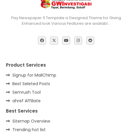
Pixy Newspaper 11 Template is Designed Theme for Giving
Enhanced look Various Features are availabl…
Product Services
Signup for MailChimp
Best Seleted Posts
Semrush Tool
ahref Affiliate
Best Services
Sitemap Overview
Trending hot list