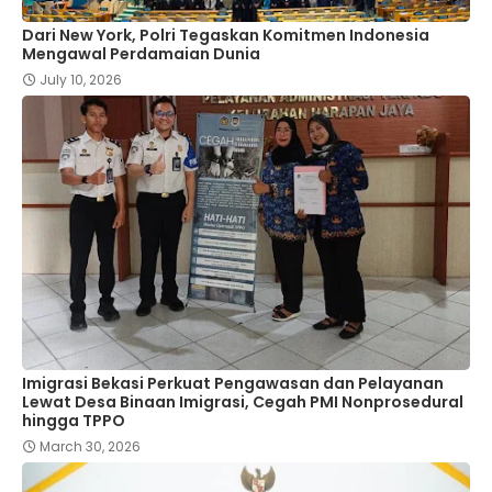
Dari New York, Polri Tegaskan Komitmen Indonesia
Mengawal Perdamaian Dunia
July 10, 2026
Imigrasi Bekasi Perkuat Pengawasan dan Pelayanan
Lewat Desa Binaan Imigrasi, Cegah PMI Nonprosedural
hingga TPPO
March 30, 2026