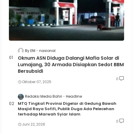
By ENI
nasional
Oknum ASN Diduga Dalangi Mafia Solar di
Lumajang, 30 Armada Disiapkan Sedot BBM
Bersubsidi
0
Oktober 07, 2025
Redaksi Media Bahri
Headline
MTQ Tingkat Provinsi Digelar di Gedung Bawah
Masjid Raya Sofifi, Publik Duga Ada Pelecehan
terhadap Marwah Syiar Islam
0
Juni 22, 2026